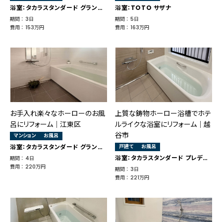
浴室：タカラスタンダード グランスパ
浴室：TOTO サザナ
期間 ： 3日
期間 ： 5日
費用 ： 153万円
費用 ： 163万円
お手入れ楽々なホーローのお風
上質な鋳物ホーロー浴槽でホテ
呂にリフォーム｜江東区
ルライクな浴室にリフォーム｜越
谷市
マンション
お風呂
浴室：タカラスタンダード グランスパ
戸建て
お風呂
浴室：タカラスタンダード プレデンシア
期間 ： 4日
費用 ： 220万円
期間 ： 3日
費用 ： 221万円