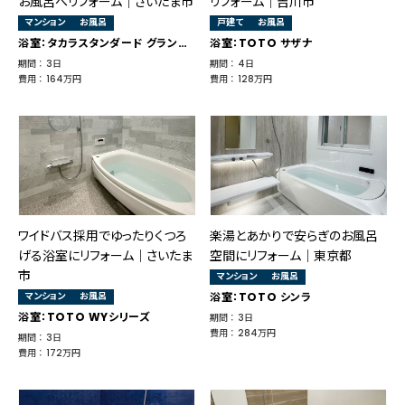
お風呂へリフォーム｜さいたま市
リフォーム｜吉川市
マンション
お風呂
戸建て
お風呂
浴室：タカラスタンダード グランスパ
浴室：TOTO サザナ
期間 ： 3日
期間 ： 4日
費用 ： 164万円
費用 ： 128万円
ワイドバス採用でゆったりくつろ
楽湯とあかりで安らぎのお風呂
げる浴室にリフォーム｜さいたま
空間にリフォーム｜東京都
市
マンション
お風呂
マンション
お風呂
浴室：TOTO シンラ
浴室：TOTO WYシリーズ
期間 ： 3日
費用 ： 284万円
期間 ： 3日
費用 ： 172万円