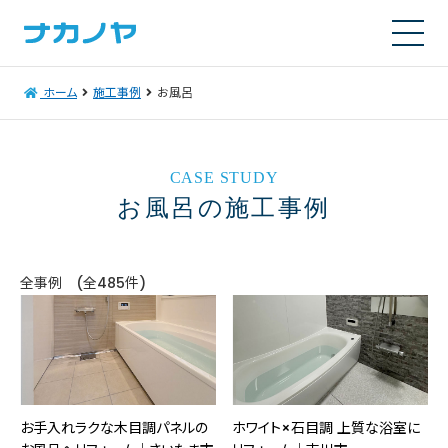
ホーム
施工事例
お風呂
CASE STUDY
お風呂の施工事例
全事例 (全485件)
お手入れラクな木目調パネルの
ホワイト×石目調 上質な浴室に