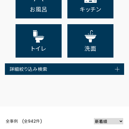
お風呂
キッチン
トイレ
洗面
詳細絞り込み検索
全事例 (全942件)