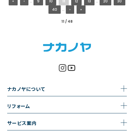
«
‹
...
9
10
11
12
13
...
20
30
40
...
›
»
11 / 48
ナカノヤについて
事業内容
リフォーム
企業情報
トイレのリフォーム
サービス案内
採用情報