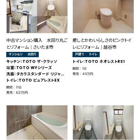
中古マンション購入 水回り丸ご
癒しとかわいらしさのピンクトイ
とリフォーム｜さいたま市
レにリフォーム｜越谷市
マンション
水回り
戸建て
トイレ
キッチン：TOTO ザ・クラッソ
トイレ：TOTO ネオレストRS1
浴室：TOTO WYシリーズ
期間 ： 1日
洗面：タカラスタンダード リジャスト
費用 ： 43万円
トイレ：TOTO ピュアレストEX
期間 ： 11日
費用 ： 621万円