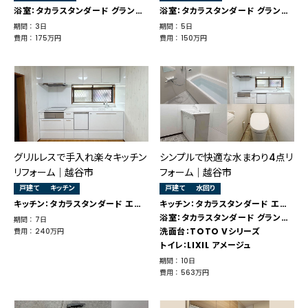
浴室：タカラスタンダード グランスパ
浴室：タカラスタンダード グランスパ
期間 ： 3日
期間 ： 5日
費用 ： 175万円
費用 ： 150万円
グリルレスで手入れ楽々キッチン
シンプルで快適な水まわり4点リ
リフォーム｜越谷市
フォーム｜越谷市
戸建て
キッチン
戸建て
水回り
キッチン：タカラスタンダード エーデル
キッチン：タカラスタンダード エーデル
浴室：タカラスタンダード グランスパ
期間 ： 7日
洗面台：TOTO Vシリーズ
費用 ： 240万円
トイレ：LIXIL アメージュ
期間 ： 10日
費用 ： 563万円