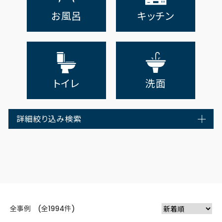
お風呂
キッチン
トイレ
洗面
詳細絞り込み検索
全事例 (全1994件)