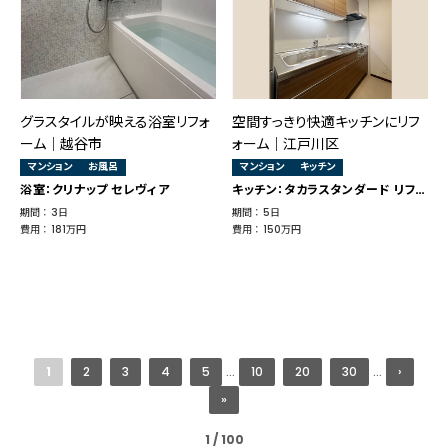
グラスタイルが映える浴室リフォ
空間すっきり快適キッチンにリフ
ーム│越谷市
ォーム｜江戸川区
マンション
お風呂
マンション
キッチン
浴室：クリナップ セレヴィア
キッチン：タカラスタンダード リフィット
期間 ： 3日
期間 ： 5日
費用 ： 181万円
費用 ： 150万円
1
2
3
4
5
...
10
20
30
...
›
»
1 / 100