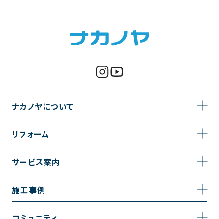
ナカノヤについて
事業内容
リフォーム
企業情報
トイレのリフォーム
サービス案内
採用情報
お風呂のリフォーム
サービスの流れ
施工事例
コーポレートサイト
キッチンのリフォーム
相談室・よくある質問
施工事例一覧
コミュニティ