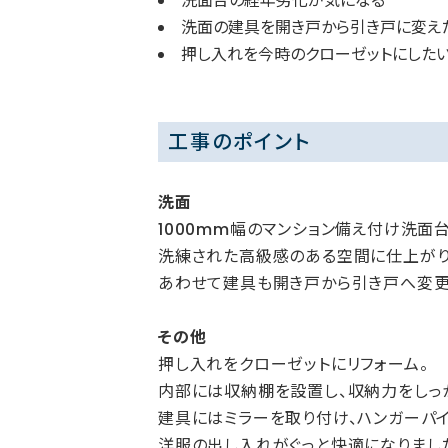
洗面台の経年劣化が気になる
洗面の建具を開き戸から引き戸に変え
押し入れを今時のクローゼットにした
工事のポイント
洗面
1000mm幅のマンション備え付け洗面台
洗練された高級感のある空間に仕上がり
あわせて建具も開き戸から引き戸へ変更
その他
押し入れをクローゼットにリフォーム。
内部には収納棚を設置し、収納力をしっ
建具にはミラーを取り付け、ハンガーパイ
洋服の出し入れがぐっと快適になりまし