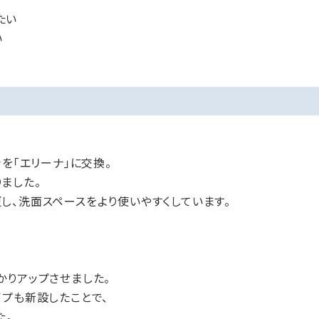
たい
い
を「エリーナ」に交換。
ました。
し、洗面スペースをより使いやすくしています。
かりアップさせました。
プも新設したことで、
た。