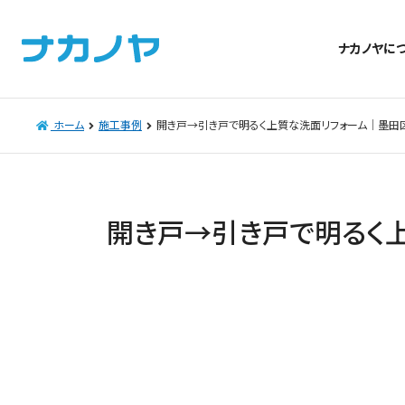
ナカノヤに
ホーム
施工事例
開き戸→引き戸で明るく上質な洗面リフォーム│墨田
開き戸→引き戸で明るく