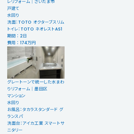
レリフォーム｜さいたま市
戸建て
水回り
洗面：TOTO オクターブスリム
トイレ：TOTO ネオレストAS1
期間 ： 2日
費用 ： 174万円
グレートーンで統一した水まわ
りリフォーム｜墨田区
マンション
水回り
お風呂：タカラスタンダード グ
ランスパ
洗面台：アイカ工業 スマートサ
ニタリー