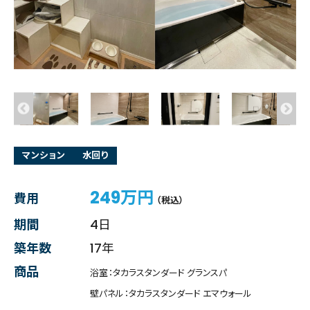
マンション
水回り
249万円
費用
（税込）
期間
4日
築年数
17年
商品
浴室：タカラスタンダード グランスパ
壁パネル：タカラスタンダード エマウォール