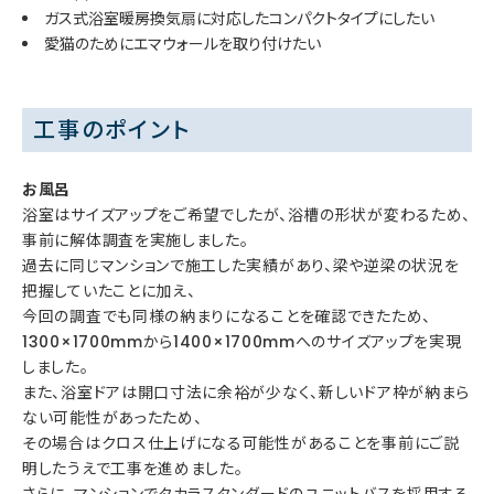
ガス式浴室暖房換気扇に対応したコンパクトタイプにしたい
愛猫のためにエマウォールを取り付けたい
工事のポイント
お風呂
浴室はサイズアップをご希望でしたが、浴槽の形状が変わるため、
事前に解体調査を実施しました。
過去に同じマンションで施工した実績があり、梁や逆梁の状況を
把握していたことに加え、
今回の調査でも同様の納まりになることを確認できたため、
1300×1700mmから1400×1700mmへのサイズアップを実現
しました。
また、浴室ドアは開口寸法に余裕が少なく、新しいドア枠が納まら
ない可能性があったため、
その場合はクロス仕上げになる可能性があることを事前にご説
明したうえで工事を進めました。
さらに、マンションでタカラスタンダードのユニットバスを採用する