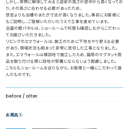
しかし、実際に解体してみると逆梁の高さが途中から高くなってお
り、その高さに合わせる必要があったため、
想定よりも浴槽のまたぎ寸法が高くなりました。事前にお客様に
もご説明し、ご理解いただいたうえで工事を進めています。
浴室の壁パネルは、ショールームで何度も確認しながらこだわっ
てお選びいただきました。
リビングのエマウォールは、施工のために下地をやり替える必要
があり、現場状況も相まって非常に苦労した工事となりました。
また、エマウォールは横目地で施工したため、猫用のマグネット用
品を取り付ける際に目地が邪魔にならないよう配慮しました。
こちらもショールームを巡りながら、お客様と一緒にこだわって選
んだものです。
before / after
お風呂①