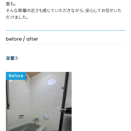
面も。
そんな距離の近さも感じていただきながら、安心してお任せいた
だけました。
before / after
浴室①