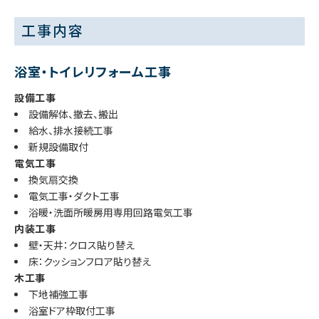
工事内容
浴室・トイレリフォーム工事
設備工事
設備解体、撤去、搬出
給水、排水接続工事
新規設備取付
電気工事
換気扇交換
電気工事・ダクト工事
浴暖・洗面所暖房用専用回路電気工事
内装工事
壁・天井：クロス貼り替え
床：クッションフロア貼り替え
木工事
下地補強工事
浴室ドア枠取付工事