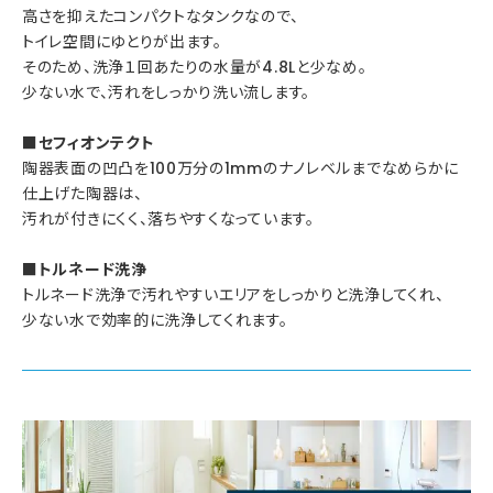
高さを抑えたコンパクトなタンクなので、
トイレ空間にゆとりが出ます。
そのため、洗浄１回あたりの水量が4.8Lと少なめ。
少ない水で、汚れをしっかり洗い流します。
■セフィオンテクト
陶器表面の凹凸を100万分の1mmのナノレベルまでなめらかに
仕上げた陶器は、
汚れが付きにくく、落ちやすくなっています。
■トルネード洗浄
トルネード洗浄で汚れやすいエリアをしっかりと洗浄してくれ、
少ない水で効率的に洗浄してくれます。