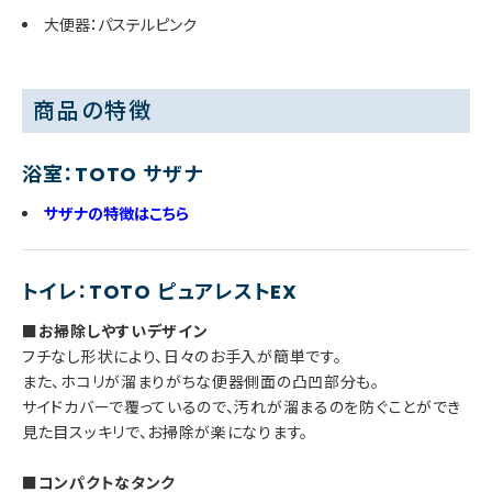
大便器：パステルピンク
商品の特徴
浴室：TOTO サザナ
サザナの特徴はこちら
トイレ：TOTO ピュアレストEX
■お掃除しやすいデザイン
フチなし形状により、日々のお手入が簡単です。
また、ホコリが溜まりがちな便器側面の凸凹部分も。
サイドカバーで覆っているので、汚れが溜まるのを防ぐことができ
見た目スッキリで、お掃除が楽になります。
■コンパクトなタンク