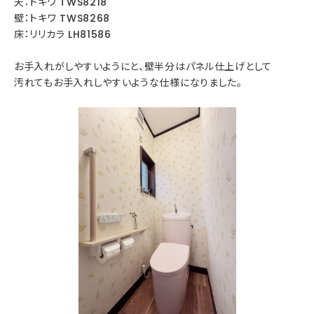
天：トキワ TWS8218
壁：トキワ TWS8268
床：リリカラ LH81586
お手入れがしやすいようにと、壁半分はパネル仕上げとして
汚れてもお手入れしやすいような仕様になりました。