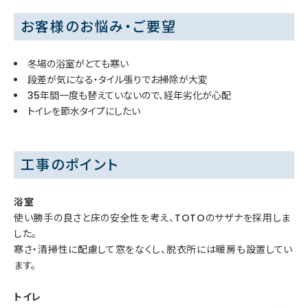
お客様のお悩み・ご要望
冬場の浴室がとても寒い
段差が気になる・タイル張りでお掃除が大変
35年間一度も替えていないので、経年劣化が心配
トイレを節水タイプにしたい
工事のポイント
浴室
使い勝手の良さと床の安全性を考え、TOTOのサザナを採用しま
した。
寒さ・清掃性に配慮して窓をなくし、脱衣所には暖房も設置してい
ます。
トイレ