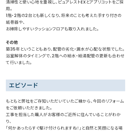
清掃性と使い心地を重視し、ピュアレストEXとアプリコットをご採
用。
1階・2階の2台とも新しくなり、将来のことも考えた手すり付きの
紙巻器や、
お掃除しやすいクッションフロアも取り入れました。
その他
築35年ということもあり、配管の劣化・漏水が心配な状態でした。
浴室解体のタイミングで、2階への給水・給湯配管の更新も合わせ
て行いました。
エピソード
もともと弊社をご存知いただいていたご縁から、今回のリフォーム
をご依頼いただきました。
工事を担当した職人がお客様のご近所に住んでいることがわか
り、
「何かあったらすぐ駆け付けられますね！」と自然と笑顔になる場