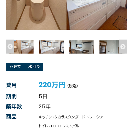
戸建て
水回り
220万円
費用
（税込）
期間
5日
築年数
25年
商品
キッチン：タカラスタンダード トレーシア
トイレ：TOTO レストパル