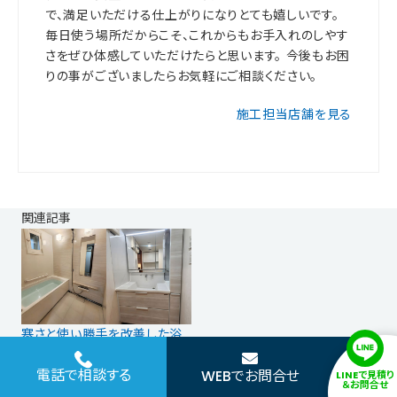
で、満足いただける仕上がりになりとても嬉しいです。
毎日使う場所だからこそ、これからもお手入れのしやす
さをぜひ体感していただけたらと思います。 今後もお困
りの事がございましたらお気軽にご相談ください。
施工担当店舗を見る
関連記事
寒さと使い勝手を改善した浴
室＆洗面リフォーム｜さいたま
電話で相談する
市
WEBでお問合せ
LINEで見積り
＆お問合せ
マンション