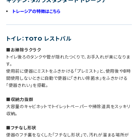
キッチン：タカラスタンダード トレーシア
トレーシアの特徴はこちら
トイレ：TOTO レストパル
■お掃除ラクラク
トイレ後ろのタンクや管が隠れたつくりで、お手入れが楽になりま
す。
使用前に便器にミストをふきかける「プレミスト」と、使用後や8時
間使用しないときに自動で便器に「きれい除菌水」をふきかける
「便器きれい」を搭載。
■収納力抜群
大容量のキャビネットでトイレットペーパーや掃除道具をスッキリ
収納。
■フチなし形状
便器のフチ裏をなくした「フチなし形状」で、汚れが溜まる場所が