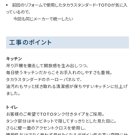
前回のリフォームで使用したタカラスタンダード・TOTOが気に入
っているので、
今回も同じメーカーで統一したい
工事のポイント
キッチン
吊り戸棚を撤去して開放感を生み出しつつ、
毎日使うキッチンだからこそお手入れのしやすさも重視。
タカラスタンダードのホーローパネルで、
油汚れもサッと拭き取れる清潔感が保ちやすいキッチンに仕上げ
ました。
トイレ
お客様のご希望でTOTOタンク付きタイプをご採用。
タンク部分はキャビネットで隠してすっきりとした見た目に。
さらに壁一面のアクセントクロスを使用し、
機能性だけでなく思わず見せたくなるデザイン性の高い空間に仕