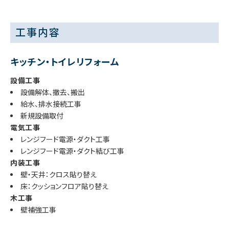
工事内容
キッチン・トイレリフォーム
設備工事
設備解体、撤去、搬出
給水、排水接続工事
新規設備取付
電気工事
レンジフード電源・ダクト工事
レンジフード電源・ダクト結び工事
内装工事
壁・天井：クロス貼り替え
床：クッションフロア貼り替え
木工事
壁補強工事