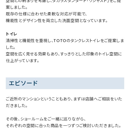
空間との納まりを考慮し、タカラスタンダード「リジャスト」をご提
案しました。
既存の仕様に合わせた柔軟な対応が可能で、
機能性とデザイン性を両立した洗面空間となっています。
トイレ
清掃性と機能性を重視し、TOTOのタンクレストイレをご提案しま
した。
空間を広く見せる効果もあり、すっきりとした印象のトイレ空間に
仕上がっています。
エピソード
ご近所のマンションということもあり、まずは店舗へご相談をいた
だきました。
その後、ショールームをご一緒に巡りながら、
それぞれの空間に合った商品を一つずつご検討いただきました。