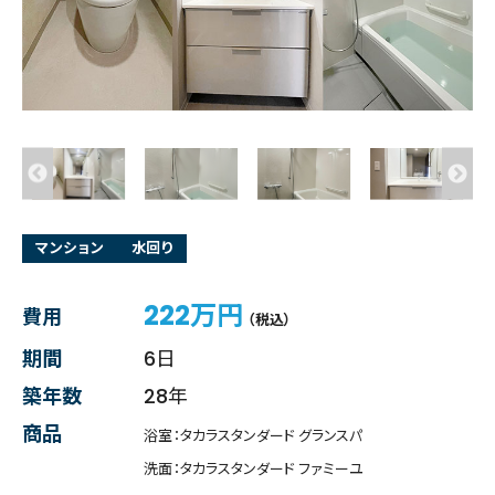
マンション
水回り
222万円
費用
（税込）
期間
6日
築年数
28年
商品
浴室：タカラスタンダード グランスパ
洗面：タカラスタンダード ファミーユ