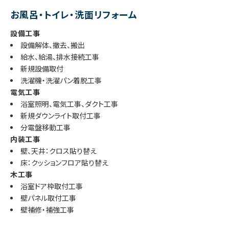
お風呂・トイレ・洗面リフォーム
設備工事
設備解体、撤去、搬出
給水、給湯、排水接続工事
新規設備取付
洗濯機・洗濯パン着脱工事
電気工事
浴室照明、電気工事、ダクト工事
新規ダウンライト取付工事
分電盤移動工事
内装工事
壁、天井：クロス貼り替え
床：クッションフロア貼り替え
木工事
浴室ドア枠取付工事
壁パネル取付工事
壁補修・補強工事