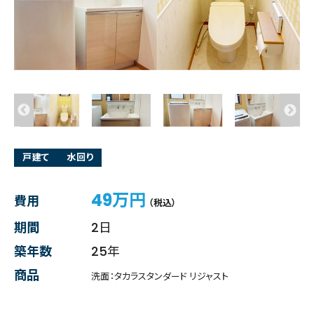
戸建て
水回り
49万円
費用
（税込）
期間
2日
築年数
25年
商品
洗面：タカラスタンダード リジャスト