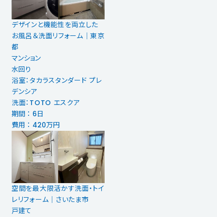
デザインと機能性を両立した
お風呂＆洗面リフォーム｜東京
都
マンション
水回り
浴室：タカラスタンダード プレ
デンシア
洗面：TOTO エスクア
期間 ： 6日
費用 ： 420万円
空間を最大限活かす洗面・トイ
レリフォーム｜さいたま市
戸建て