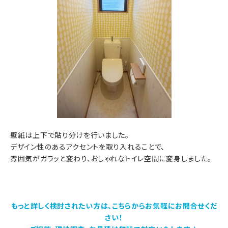
壁紙は上下で貼り分けを行いました。
デザイン性のあるアクセントを取り入れることで、
雰囲気がガラッと変わり、おしゃれなトイレ空間に変身しました。
もっと詳しく検討されたい方は、こちらからお気軽にお問合せくだ
さい！