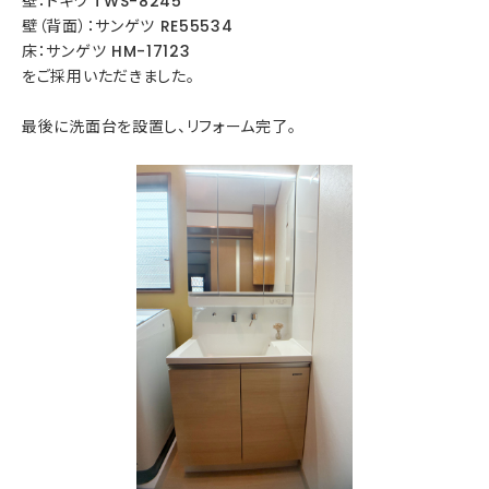
壁：トキワ TWS-8245
壁（背面）：サンゲツ RE55534
床：サンゲツ HM-17123
をご採用いただきました。
最後に洗面台を設置し、リフォーム完了。