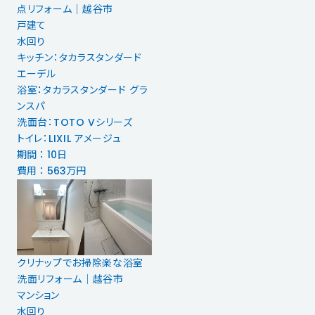
点リフォーム｜越谷市
戸建て
水回り
キッチン：タカラスタンダード
エーデル
浴室：タカラスタンダード グラ
ンスパ
洗面台：TOTO Vシリーズ
トイレ：LIXIL アメージュ
期間 ： 10日
費用 ： 563万円
クリナップでお掃除楽な浴室
洗面リフォーム│越谷市
マンション
水回り