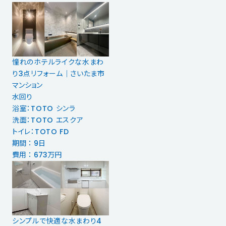
憧れのホテルライクな水まわ
り3点リフォーム｜さいたま市
マンション
水回り
浴室：TOTO シンラ
洗面：TOTO エスクア
トイレ：TOTO FD
期間 ： 9日
費用 ： 673万円
シンプルで快適な水まわり4