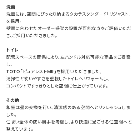
洗面
洗面には、空間にぴったり納まるタカラスタンダード「リジャスト」
を採用。
壁面に合わせたオーダー感覚の設置が可能な点をご評価いただ
き、ご採用いただきました。
トイレ
配管スペースの関係により、左ハンドル対応可能な商品をご提案
し、
TOTO「ピュアレストMR」を採用いただきました。
清掃性と使いやすさを重視したトイレへリフォームし、
コンパクトですっきりとした空間に仕上がっています。
その他
和室は畳の交換を行い、清潔感のある空間へとリフレッシュしま
した。
住まい全体の使い勝手を考慮し、より快適に過ごせる住空間へと
整えています。