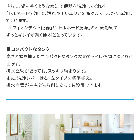
さらに、渦を巻くような水流で便器を洗浄してくれる
「トルネード洗浄」で、汚れやすいエリアを隅々までしっかり洗浄し
てくれます。
「セフィオンテクト便器」と「トルネード洗浄」の相乗効果で
ずっとキレイが続く便器となっています。
■コンパクトなタンク
高さと幅を抑えたコンパクトなタンクなのでトイレ空間にゆとりが
出ます。
排水立管があっても、スッキリ納まります。
また、洗浄レバーは右・左タイプを標準揃え。
排水立管が左右どちら側にあっても設置できます。