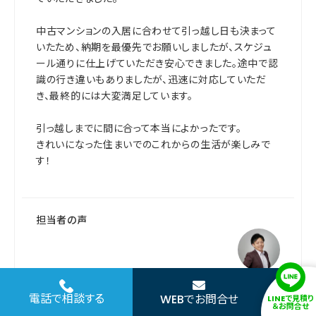
中古マンションの入居に合わせて引っ越し日も決まって
いたため、納期を最優先でお願いしましたが、スケジュ
ール通りに仕上げていただき安心できました。途中で認
識の行き違いもありましたが、迅速に対応していただ
き、最終的には大変満足しています。
引っ越しまでに間に合って本当によかったです。
きれいになった住まいでのこれからの生活が楽しみで
す！
担当者の声
この度は弊社をご利用いただきありがとうございまし
電話で相談する
WEBでお問合せ
LINEで見積り
＆お問合せ
た。