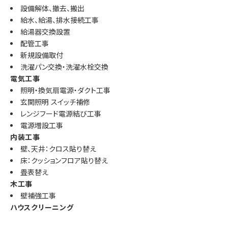
設備解体、撤去、搬出
給水、給湯、排水接続工事
給湯器交換設置
配管工事
新規設備取付
洗濯パン交換・洗濯水栓交換
電気工事
照明・換気扇電源・ダクト工事
玄関照明 スイッチ補修
レンジフード電源結び工事
電源増設工事
内装工事
壁、天井：クロス貼り替え
床：クッションフロア貼り替え
畳表替え
木工事
壁補強工事
ハウスクリーニング