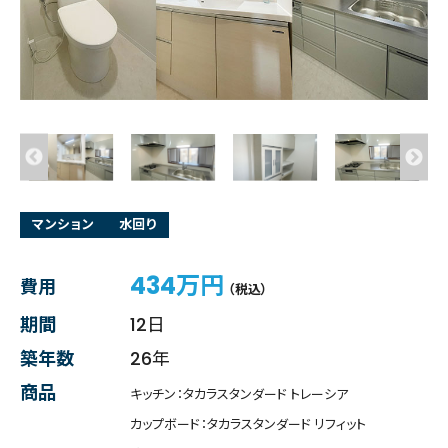
マンション
水回り
434万円
費用
（税込）
期間
12日
築年数
26年
商品
キッチン：タカラスタンダード トレーシア
カップボード：タカラスタンダード リフィット