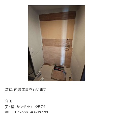
次に、内装工事を行います。
今回
天・壁：サンゲツ SP2572
床 ：サンゲツ HM-12033