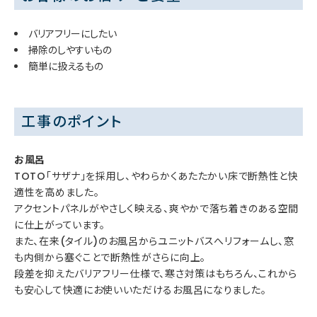
バリアフリーにしたい
掃除のしやすいもの
簡単に扱えるもの
工事のポイント
お風呂
TOTO「サザナ」を採用し、やわらかくあたたかい床で断熱性と快
適性を高めました。
アクセントパネルがやさしく映える、爽やかで落ち着きのある空間
に仕上がっています。
また、在来(タイル)のお風呂からユニットバスへリフォームし、窓
も内側から塞ぐことで断熱性がさらに向上。
段差を抑えたバリアフリー仕様で、寒さ対策はもちろん、これから
も安心して快適にお使いいただけるお風呂になりました。