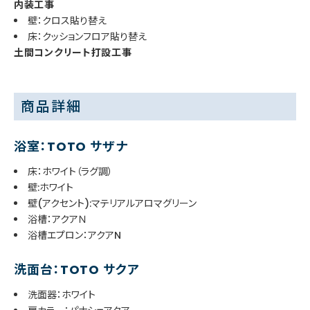
内装工事
壁：クロス貼り替え
床：クッションフロア貼り替え
土間コンクリート打設工事
商品詳細
浴室：TOTO サザナ
床：ホワイト（ラグ調）
壁:ホワイト
壁(アクセント):マテリアルアロマグリーン
浴槽：アクアＮ
浴槽エプロン：アクアN
洗面台：TOTO サクア
洗面器：ホワイト