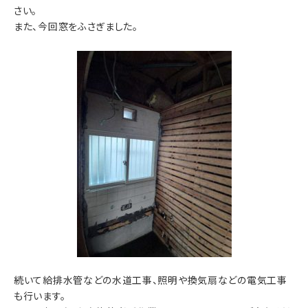
さい。
また、今回窓をふさぎました。
続いて給排水管などの水道工事、照明や換気扇などの電気工事
も行います。