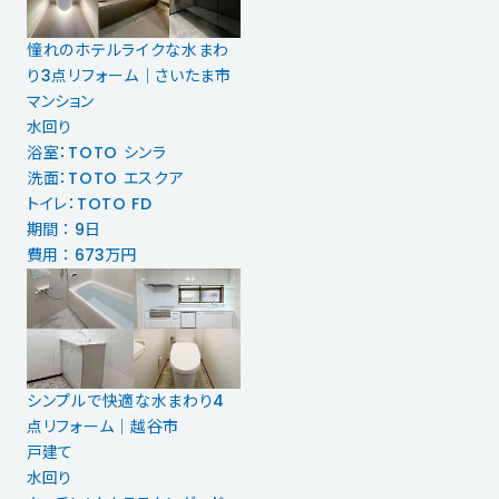
憧れのホテルライクな水まわ
り3点リフォーム｜さいたま市
マンション
水回り
浴室：TOTO シンラ
洗面：TOTO エスクア
トイレ：TOTO FD
期間 ： 9日
費用 ： 673万円
シンプルで快適な水まわり4
点リフォーム｜越谷市
戸建て
水回り