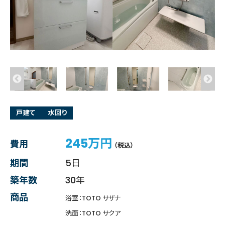
戸建て
水回り
245万円
費用
（税込）
期間
5日
築年数
30年
商品
浴室：TOTO サザナ
洗面：TOTO サクア