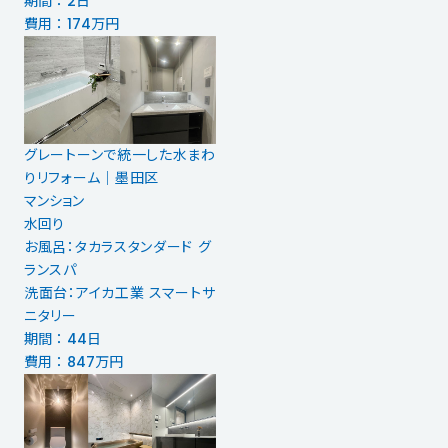
期間 ： 2日
費用 ： 174万円
グレートーンで統一した水まわ
りリフォーム｜墨田区
マンション
水回り
お風呂：タカラスタンダード グ
ランスパ
洗面台：アイカ工業 スマートサ
ニタリー
期間 ： 44日
費用 ： 847万円