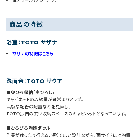
扉カラー：パナシェアクア
商品の特徴
浴室：TOTO サザナ
サザナの特徴はこちら
洗面台：TOTO サクア
■奥ひろ収納「奥ひろし」
キャビネットの収納量が通常よりアップ。
無駄な配管の配置などを見直し、
TOTO独自の広い収納スペースのキャビネットとなっています。
■ひろびろ陶器ボウル
作業がゆったり行える、深くて広い設計ながら、両サイドには物置