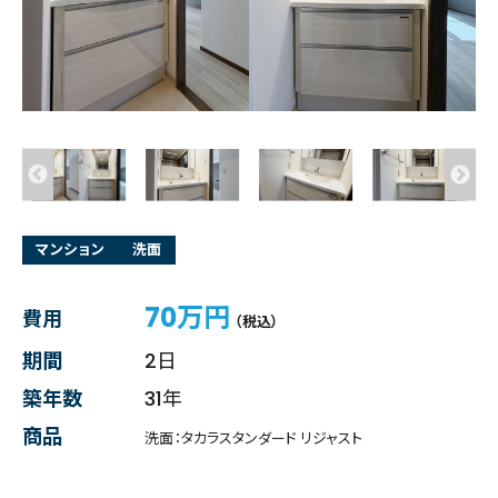
マンション
洗面
70万円
費用
（税込）
期間
2日
築年数
31年
商品
洗面：タカラスタンダード リジャスト