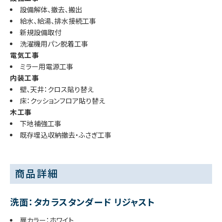
設備解体、撤去、搬出
給水、給湯、排水接続工事
新規設備取付
洗濯機用パン脱着工事
電気工事
ミラー用電源工事
内装工事
壁、天井：クロス貼り替え
床：クッションフロア貼り替え
木工事
下地補強工事
既存埋込収納撤去・ふさぎ工事
商品詳細
洗面：タカラスタンダード リジャスト
扉カラー：ホワイト