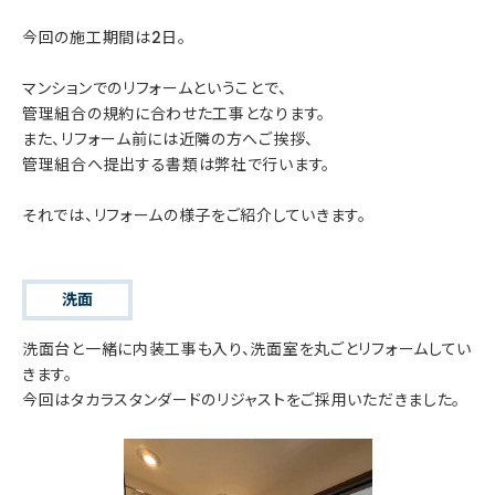
今回の施工期間は2日。
マンションでのリフォームということで、
管理組合の規約に合わせた工事となります。
また、リフォーム前には近隣の方へご挨拶、
管理組合へ提出する書類は弊社で行います。
それでは、リフォームの様子をご紹介していきます。
洗面
洗面台と一緒に内装工事も入り、洗面室を丸ごとリフォームしてい
きます。
今回はタカラスタンダードのリジャストをご採用いただきました。