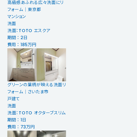
高級感あふれる広々洗面にリ
フォーム｜東京都
マンション
洗面
洗面：TOTO エスクア
期間 ： 2日
費用 ： 185万円
グリーンの葉柄が映える洗面リ
フォーム｜さいたま市
戸建て
洗面
洗面：TOTO オクターブスリム
期間 ： 1日
費用 ： 73万円