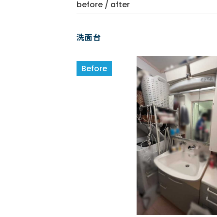
before / after
洗面台