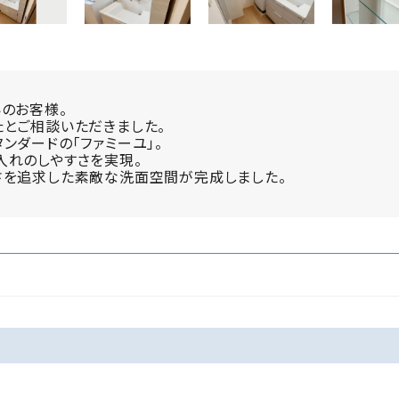
のお客様。
とご相談いただきました。
ンダードの「ファミーユ」。
入れのしやすさを実現。
さを追求した素敵な洗面空間が完成しました。