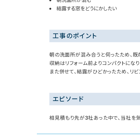
朝洗面所が混む
結露する窓をどうにかしたい
工事のポイント
朝の洗面所が混み合うと伺ったため、既
収納はリフォーム前よりコンパクトにな
また併せて、結露がひどかったため、リ
エピソード
相見積もり先が3社あった中で、当社を気