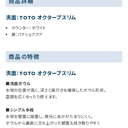
商品詳細
洗面：TOTO オクターブスリム
カウンター：ホワイト
扉：パナシェアクア
商品の特徴
洗面：TOTO オクターブスリム
■洗面ボウル
水栓の位置が高く、深さと奥行きを確保したボウル形状。
空間を広くゆったり使えます。
■シンプル水栓
水栓を壁面に設置し、根元にあかがたまりにくく。
ボウルから垂直に立ち上がった壁面も拭き取りやすく