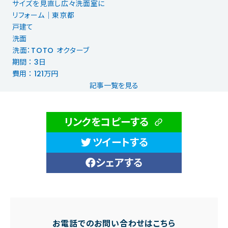
サイズを見直し広々洗面室に
リフォーム｜東京都
戸建て
洗面
洗面：TOTO オクターブ
期間 ： 3日
費用 ： 121万円
記事一覧を見る
リンクをコピーする
ツイートする
シェアする
お電話でのお問い合わせはこちら