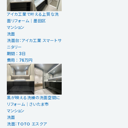
アイカ工業で叶える上質な洗
面リフォーム｜墨田区
マンション
洗面
洗面台：アイカ工業 スマートサ
ニタリー
期間 ： 3日
費用 ： 76万円
黒が映える洗練の洗面空間に
リフォーム｜さいたま市
マンション
洗面
洗面：TOTO エスクア