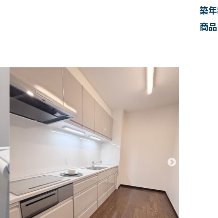
築年
商品