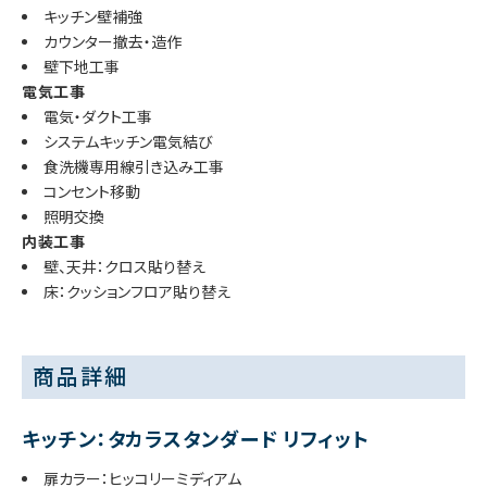
キッチン壁補強
カウンター撤去・造作
壁下地工事
電気工事
電気・ダクト工事
システムキッチン電気結び
食洗機専用線引き込み工事
コンセント移動
照明交換
内装工事
壁、天井：クロス貼り替え
床：クッションフロア貼り替え
商品詳細
キッチン：タカラスタンダード リフィット
扉カラー：ヒッコリーミディアム