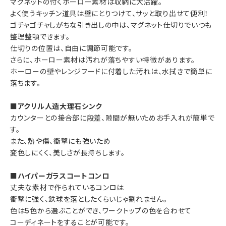
マグネットの付くホーロー素材は収納に大活躍。
よく使うキッチン道具は壁にとりつけて、サッと取り出せて便利！
ゴチャゴチャしがちな引き出しの中は、マグネット仕切りでいつも
整理整頓できます。
仕切りの位置は、自由に調節可能です。
さらに、ホーロー素材は汚れが落ちやすい特徴があります。
ホーローの壁やレンジフードに付着した汚れは、水拭きで簡単に
落ちます。
■アクリル人造大理石シンク
カウンターとの接合部に段差、隙間が無いためお手入れが簡単で
す。
また、熱や傷、衝撃にも強いため
変色しにくく、美しさが長持ちします。
■ハイパーガラスコートコンロ
丈夫な素材で作られているコンロは
衝撃に強く、鉄球を落としたくらいじゃ割れません。
色は5色から選ぶことができ、ワークトップの色を合わせて
コーディネートをすることが可能です。