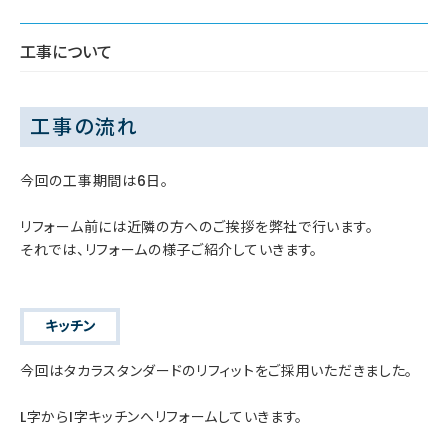
工事について
工事の流れ
今回の工事期間は6日。
リフォーム前には近隣の方へのご挨拶を弊社で行います。
それでは、リフォームの様子ご紹介していきます。
キッチン
今回はタカラスタンダードのリフィットをご採用いただきました。
L字からI字キッチンへリフォームしていきます。