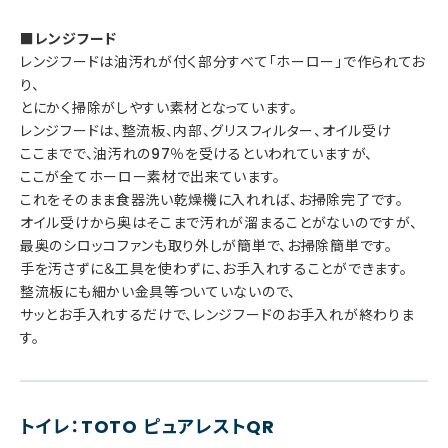
■レンジフード
レンジフードは油汚れが付く部分すべて「ホーロー」で作られてお
り、
とにかく掃除がしやすい素材となっています。
レンジフードは、整流板、内部、グリスフィルター、オイル受け
ここまでで、油汚れの97％を受けるといわれていますが、
ここが全てホーロー素材で出来ています。
これをそのまま食器洗い乾燥機に入れれば、お掃除完了です。
オイル受けから奥はそこまで汚れが溜まることがないのですが、
最奥のシロッコファンも取り外しが簡単で、お掃除簡単です。
手を汚さずに＆工具を使わずに、お手入れすることができます。
整流板にも細かい金具等ついていないので、
サッとお手入れするだけで、レンジフードのお手入れが終わりま
す。
トイレ：TOTO ピュアレストQR