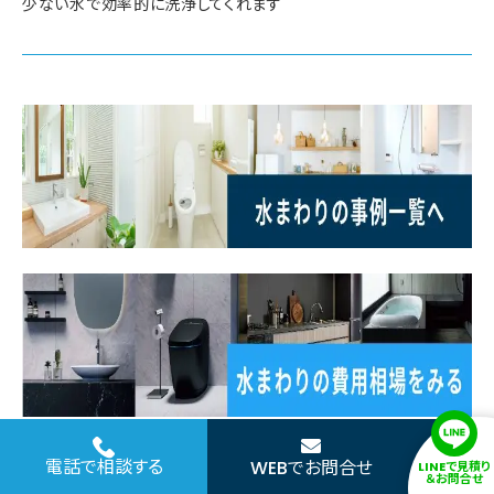
少ない水で効率的に洗浄してくれます
電話で相談する
WEBでお問合せ
LINEで見積り
＆お問合せ