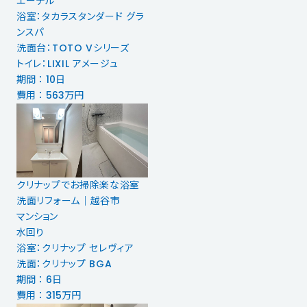
エーデル
浴室：タカラスタンダード グラ
ンスパ
洗面台：TOTO Vシリーズ
トイレ：LIXIL アメージュ
期間 ： 10日
費用 ： 563万円
クリナップでお掃除楽な浴室
洗面リフォーム│越谷市
マンション
水回り
浴室：クリナップ セレヴィア
洗面：クリナップ BGA
期間 ： 6日
費用 ： 315万円