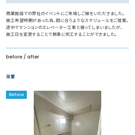
商業施設での弊社のイベントにご来場しご縁をいただきました。
施工希望時期があった為、間に合うようなスケジュールをご提案。
途中でマンションのエレベーター工事と被ってしまいましたが、
施工日を変更することで無事に完工することができました。
before / after
浴室