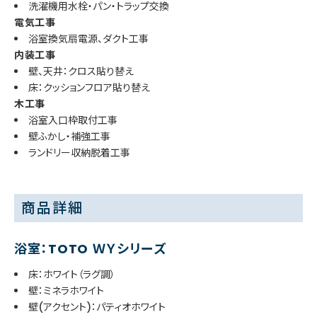
洗濯機用水栓・パン・トラップ交換
電気工事
浴室換気扇電源、ダクト工事
内装工事
壁、天井：クロス貼り替え
床：クッションフロア貼り替え
木工事
浴室入口枠取付工事
壁ふかし・補強工事
ランドリー収納脱着工事
商品詳細
浴室：TOTO ＷＹシリーズ
床：ホワイト（ラグ調）
壁：ミネラホワイト
壁(アクセント)：パティオホワイト