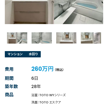
マンション
水回り
260万円
費用
（税込）
期間
6日
築年数
28年
商品
浴室：TOTO WYシリーズ
洗面：TOTO エスクア