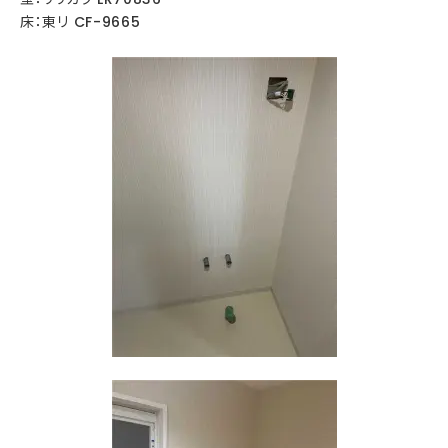
床：東リ CF-9665