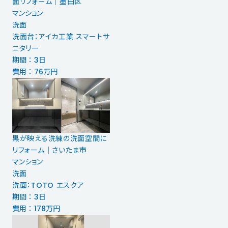
面リフォーム｜墨田区
マンション
洗面
洗面台：アイカ工業 スマートサ
ニタリー
期間 ： 3日
費用 ： 76万円
黒が映える洗練の洗面空間に
リフォーム｜さいたま市
マンション
洗面
洗面：TOTO エスクア
期間 ： 3日
費用 ： 178万円