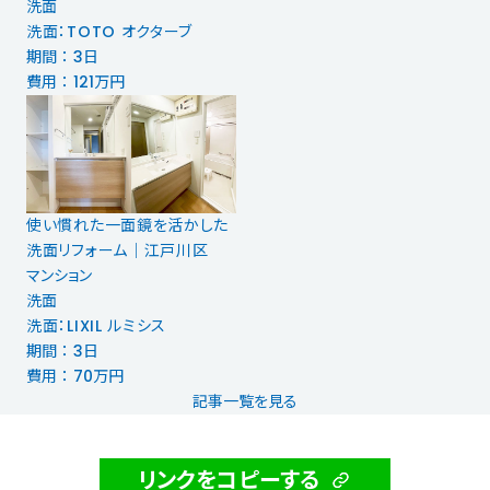
洗面
洗面：TOTO オクターブ
期間 ： 3日
費用 ： 121万円
使い慣れた一面鏡を活かした
洗面リフォーム｜江戸川区
マンション
洗面
洗面：LIXIL ルミシス
期間 ： 3日
費用 ： 70万円
記事一覧を見る
リンクをコピーする