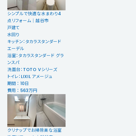
シンプルで快適な水まわり4
点リフォーム｜越谷市
戸建て
水回り
キッチン：タカラスタンダード
エーデル
浴室：タカラスタンダード グラ
ンスパ
洗面台：TOTO Vシリーズ
トイレ：LIXIL アメージュ
期間 ： 10日
費用 ： 563万円
クリナップでお掃除楽な浴室