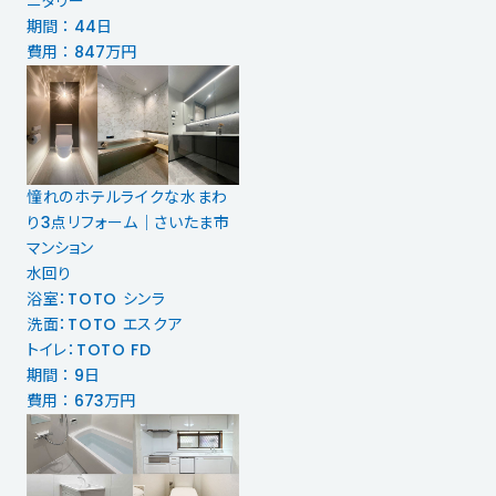
ニタリー
期間 ： 44日
費用 ： 847万円
憧れのホテルライクな水まわ
り3点リフォーム｜さいたま市
マンション
水回り
浴室：TOTO シンラ
洗面：TOTO エスクア
トイレ：TOTO FD
期間 ： 9日
費用 ： 673万円