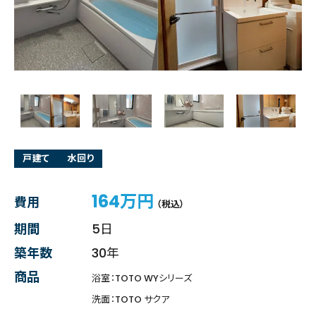
戸建て
水回り
164万円
費用
（税込）
期間
5日
築年数
30年
商品
浴室：TOTO WYシリーズ
洗面：TOTO サクア