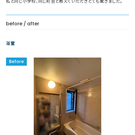
私と同じ小学校、同じ町会と教えていただきとても驚きました。
before / after
浴室