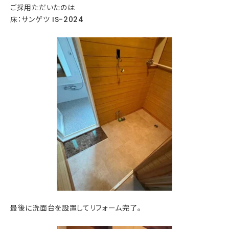
ご採用ただいたのは
床：サンゲツ
IS-2024
最後に洗面台を設置してリフォーム完了。