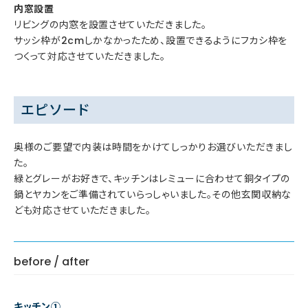
内窓設置
リビングの内窓を設置させていただきました。
サッシ枠が2cmしかなかったため、設置できるようにフカシ枠を
つくって対応させていただきました。
エピソード
奥様のご要望で内装は時間をかけてしっかりお選びいただきまし
た。
緑とグレーがお好きで、キッチンはレミューに合わせて銅タイプの
鍋とヤカンをご準備されていらっしゃいました。その他玄関収納な
ども対応させていただきました。
before / after
キッチン①