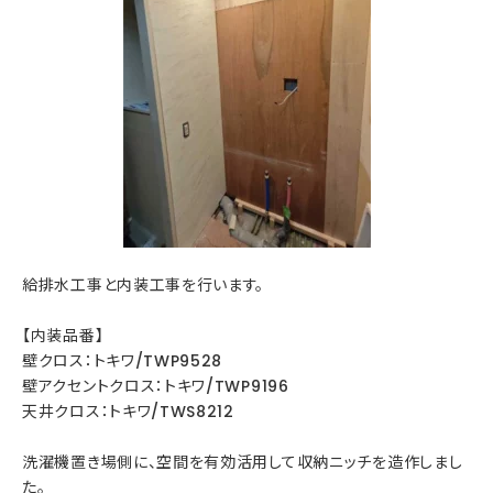
給排水工事と内装工事を行います。
【内装品番】
壁クロス：トキワ/TWP9528
壁アクセントクロス：トキワ/TWP9196
天井クロス：トキワ/TWS8212
洗濯機置き場側に、空間を有効活用して収納ニッチを造作しまし
た。