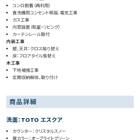
コンロ脱着（再利用）
食洗機用コンセント移設、電気工事
ガス工事
内窓設置（和室・リビング）
カーテンレール取付
内装工事
壁、天井：クロス貼り替え
床：フロアタイル張替え
木工事
下地補強工事
玄関収納解体、取り付け
商品詳細
洗面：TOTO エスクア
カウンター：クリスタルスノー
扉カラー：オーブライトグリーン