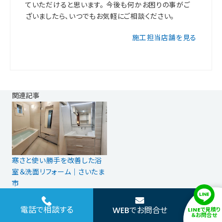
ていただけると思います。 今後も何かお困りの事がご
ざいましたら、いつでもお気軽にご相談ください。
施工担当店舗を見る
関連記事
寒さと使い勝手を改善した浴
室＆洗面リフォーム｜さいたま
市
マンション
水回り
電話で相談する
WEBでお問合せ
LINEで見積り
＆お問合せ
浴室：タカラスタンダード グラ