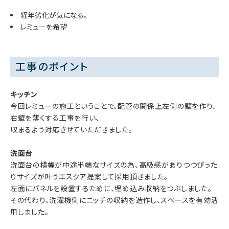
経年劣化が気になる。
レミューを希望
工事のポイント
キッチン
今回レミューの施工ということで、配管の関係上左側の壁を作り、
右壁を薄くする工事を行い、
収まるよう対応させていただきました。
洗面台
洗面台の横幅が中途半端なサイズの為、高級感がありつつぴった
りサイズが叶うエスクア提案して採用頂きました。
左面にパネルを設置するために、埋め込み収納をつぶしました。
その代わり、洗濯機側にニッチの収納を造作し、スペースを有効活
用しました。