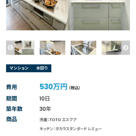
マンション
水回り
530万円
費用
（税込）
期間
10日
築年数
30年
商品
洗面：TOTO エスクア
キッチン：タカラスタンダード レミュー