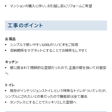
マンションの購入に伴い、お引越し前にリフォームご希望
工事のポイント
お風呂
シンプルで使いやすいLIXILのリノビオをご採用
収納関係をマグネットにすることでお掃除もしやすく
キッチン
壁に囲まれて閉鎖的な空間だったので、正面の壁を抜いて対面型
へ
トイレ
既存がインテリジェンストイレという特殊なトイレがついていたが、
シンプルにされたいとの事だったので機能部は全て撤去
タンクレスにすることでスッキリとした空間へ