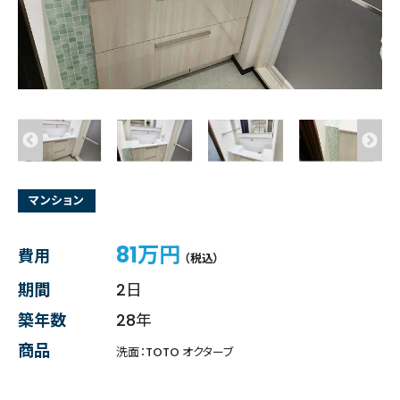
マンション
81万円
費用
（税込）
期間
2日
築年数
28年
商品
洗面：TOTO オクターブ