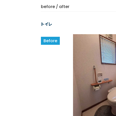
before / after
トイレ