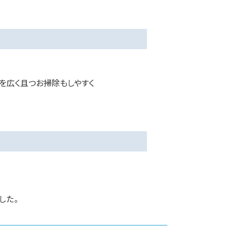
を広く且つお掃除もしやすく
した。