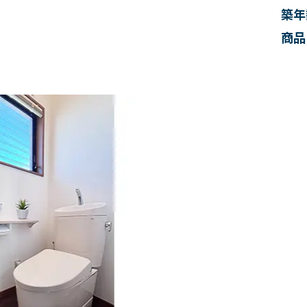
築年
商品