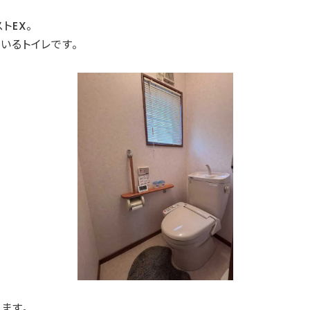
トEX。
いるトイレです。
ます。