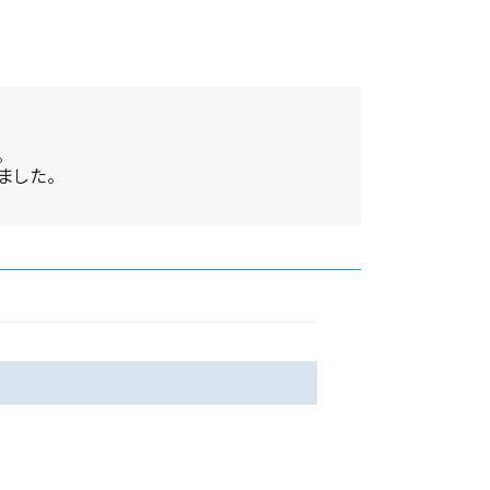
。
ました。