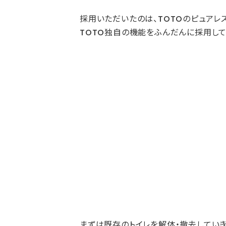
採用いただいたのは、TOTOのピュアレス
TOTO独自の機能をふんだんに採用して
まずは既存のトイレを解体・撤去していき