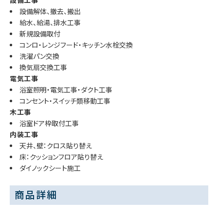
設備工事
設備解体、撤去、搬出
給水、給湯、排水工事
新規設備取付
コンロ・レンジフード・キッチン水栓交換
洗濯パン交換
換気扇交換工事
電気工事
浴室照明・電気工事・ダクト工事
コンセント・スイッチ類移動工事
木工事
浴室ドア枠取付工事
内装工事
天井、壁：クロス貼り替え
床：クッションフロア貼り替え
ダイノックシート施工
商品詳細