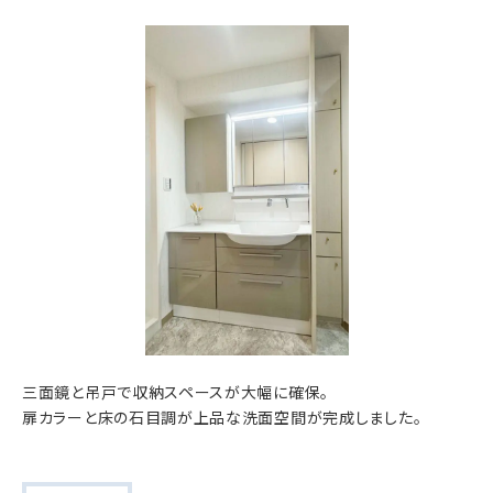
三面鏡と吊戸で収納スペースが大幅に確保。
扉カラーと床の石目調が上品な洗面空間が完成しました。