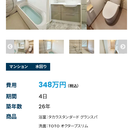
マンション
水回り
348万円
費用
（税込）
期間
4日
築年数
26年
商品
浴室：タカラスタンダード グランスパ
洗面：TOTO オクターブスリム