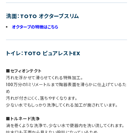
洗面：TOTO オクターブスリム
オクターブの特徴はこちら
トイレ：TOTO ピュアレストEX
■セフィオンテクト
汚れを浮かせて滑らせてくれる特殊加工。
100万分の1ミリメートルまで陶器表面を滑らかに仕上げているた
め
汚れが付きにくく、落ちやすくなります。
少ない水でもしっかり洗浄してくれる加工が施されています。
■トルネード洗浄
渦を巻くような洗浄で、少ない水で便器内を洗い流してくれます。
吐水口も正面から見えない設計になっているため、