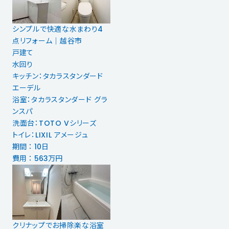
シンプルで快適な水まわり4
点リフォーム｜越谷市
戸建て
水回り
キッチン：タカラスタンダード
エーデル
浴室：タカラスタンダード グラ
ンスパ
洗面台：TOTO Vシリーズ
トイレ：LIXIL アメージュ
期間 ： 10日
費用 ： 563万円
クリナップでお掃除楽な浴室