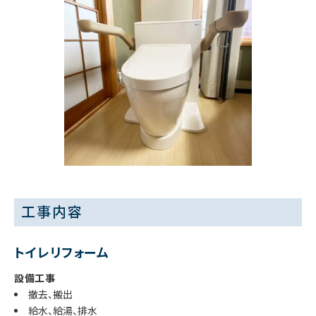
工事内容
トイレリフォーム
設備工事
撤去、搬出
給水、給湯、排水