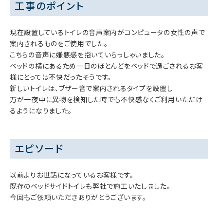
工事のポイント
現在設置しているトイレの音声案内がコンピュータの女性の声で
案内されるものをご使用でした。
こちらの音声に嫌悪感を抱いていらっしゃいました。
ベッドの横にあるため一日のほとんどをベッドで過ごされるお客
様にとっては不快だったそうです。
新しいトイレは、ブザー音で案内されるタイプを設置し
万が一夜中に異物を検知した時でも不快感なくご利用いただけ
るようになりました。
エピソード
以前よりお世話になっているお客様です。
既存のベッドサイドトイレも弊社で施工いたしました。
今回もご依頼いただきありがとうございます。