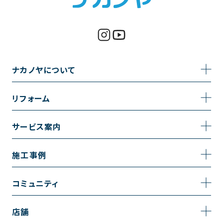
ナカノヤについて
事業内容
リフォーム
企業情報
トイレのリフォーム
サービス案内
採用情報
お風呂のリフォーム
サービスの流れ
施工事例
コーポレートサイト
キッチンのリフォーム
相談室・よくある質問
施工事例一覧
コミュニティ
洗面台のリフォーム
トイレの施工事例
コミュニティ
店舗
リノベーション