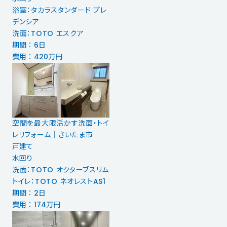
浴室：タカラスタンダード プレ
デンシア
洗面：TOTO エスクア
期間 ： 6日
費用 ： 420万円
空間を最大限活かす洗面・トイ
レリフォーム｜さいたま市
戸建て
水回り
洗面：TOTO オクターブスリム
トイレ：TOTO ネオレストAS1
期間 ： 2日
費用 ： 174万円