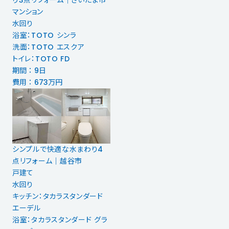
り3点リフォーム｜さいたま市
マンション
水回り
浴室：TOTO シンラ
洗面：TOTO エスクア
トイレ：TOTO FD
期間 ： 9日
費用 ： 673万円
シンプルで快適な水まわり4
点リフォーム｜越谷市
戸建て
水回り
キッチン：タカラスタンダード
エーデル
浴室：タカラスタンダード グラ