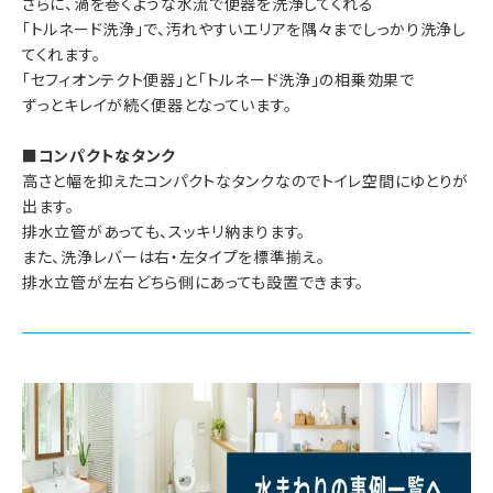
さらに、渦を巻くような水流で便器を洗浄してくれる
「トルネード洗浄」で、汚れやすいエリアを隅々までしっかり洗浄し
てくれます。
「セフィオンテクト便器」と「トルネード洗浄」の相乗効果で
ずっとキレイが続く便器となっています。
■コンパクトなタンク
高さと幅を抑えたコンパクトなタンクなのでトイレ空間にゆとりが
出ます。
排水立管があっても、スッキリ納まります。
また、洗浄レバーは右・左タイプを標準揃え。
排水立管が左右どちら側にあっても設置できます。