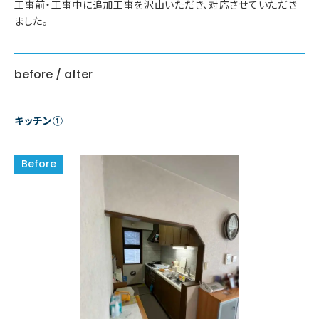
工事前・工事中に追加工事を沢山いただき、対応させていただき
ました。
before / after
キッチン①