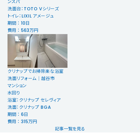
ンスパ
洗面台：TOTO Vシリーズ
トイレ：LIXIL アメージュ
期間 ： 10日
費用 ： 563万円
クリナップでお掃除楽な浴室
洗面リフォーム│越谷市
マンション
水回り
浴室：クリナップ セレヴィア
洗面：クリナップ BGA
期間 ： 6日
費用 ： 315万円
記事一覧を見る