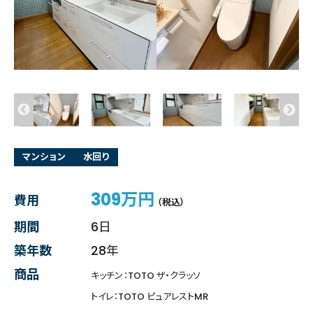
マンション
水回り
309万円
費用
（税込）
期間
6日
築年数
28年
商品
キッチン：TOTO ザ・クラッソ
トイレ：TOTO ピュアレストMR