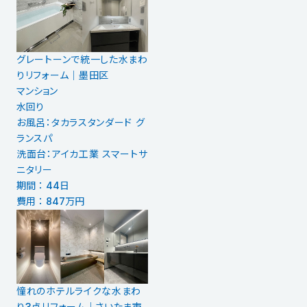
グレートーンで統一した水まわ
りリフォーム｜墨田区
マンション
水回り
お風呂：タカラスタンダード グ
ランスパ
洗面台：アイカ工業 スマートサ
ニタリー
期間 ： 44日
費用 ： 847万円
憧れのホテルライクな水まわ