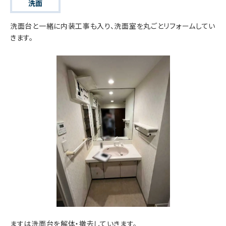
洗面
洗面台と一緒に内装工事も入り、洗面室を丸ごとリフォームしてい
きます。
ますは洗面台を解体・撤去していきます。