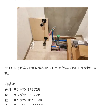
サイドキャビネット側に壁ふかし工事を行い、内装工事を行いま
す。
内装は
天井：サンゲツ SP9725
壁 ：サンゲツ SP9725
壁 ：サンゲツ FE76638