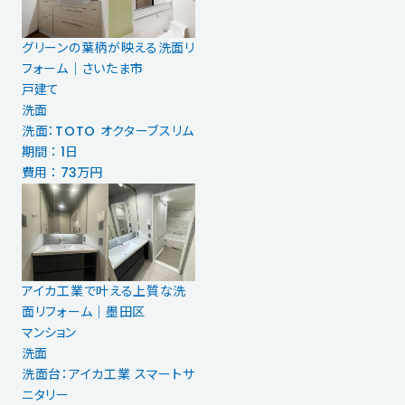
グリーンの葉柄が映える洗面リ
フォーム｜さいたま市
戸建て
洗面
洗面：TOTO オクターブスリム
期間 ： 1日
費用 ： 73万円
アイカ工業で叶える上質な洗
面リフォーム｜墨田区
マンション
洗面
洗面台：アイカ工業 スマートサ
ニタリー