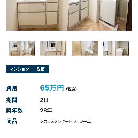
マンション
洗面
65万円
費用
（税込）
期間
2日
築年数
28年
商品
タカラスタンダード ファミーユ