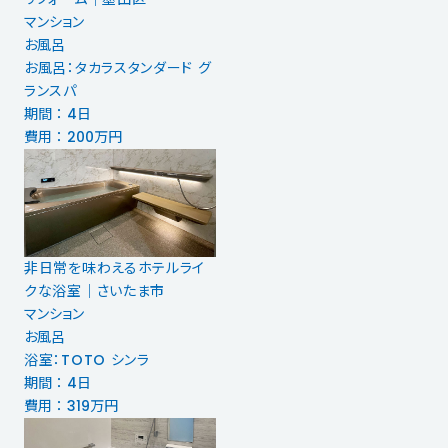
マンション
お風呂
お風呂：タカラスタンダード グ
ランスパ
期間 ： 4日
費用 ： 200万円
非日常を味わえるホテルライ
クな浴室｜さいたま市
マンション
お風呂
浴室：TOTO シンラ
期間 ： 4日
費用 ： 319万円