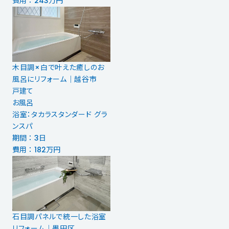
費用 ： 243万円
木目調×白で叶えた癒しのお
風呂にリフォーム｜越谷市
戸建て
お風呂
浴室：タカラスタンダード グラ
ンスパ
期間 ： 3日
費用 ： 182万円
石目調パネルで統一した浴室
リフォーム｜墨田区