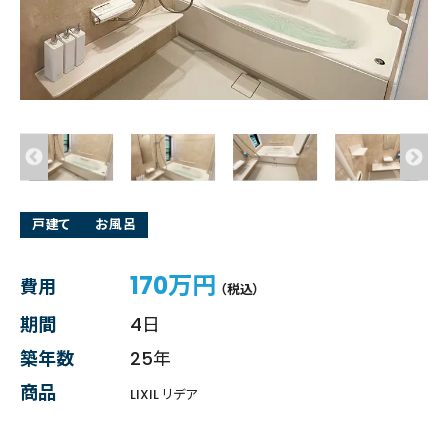
戸建て
お風呂
170万円
費用
（税込）
期間
4日
築年数
25年
商品
LIXIL リデア