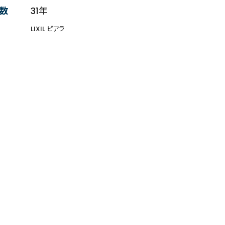
数
31年
LIXIL ピアラ