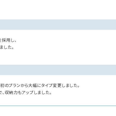
を採用し、
ました。
て当初のプランから大幅にタイプ変更しました。
で、収納力もアップしました。