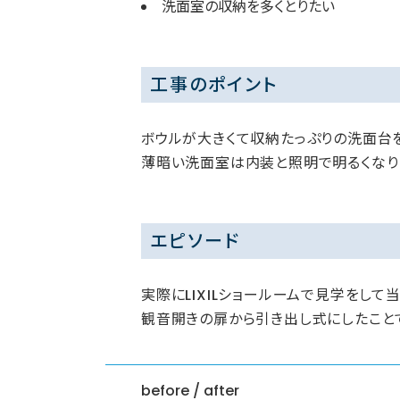
洗面室の収納を多くとりたい
工事のポイント
ボウルが大きくて収納たっぷりの洗面台
薄暗い洗面室は内装と照明で明るくなり
エピソード
実際にLIXILショールームで見学をし
観音開きの扉から引き出し式にしたこと
before / after