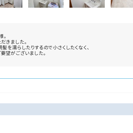
様。
だきました。
朝髪を濡らしたりするので小さくしたくなく、
要望がございました。