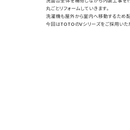
洗面台全体を補修しながら内装工事を行
丸ごとリフォームしていきます。
洗濯機も屋外から室内へ移動するため配
今回はTOTOのVシリーズをご採用いた