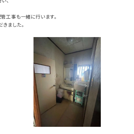
い、
管工事も一緒に行います。
だきました。