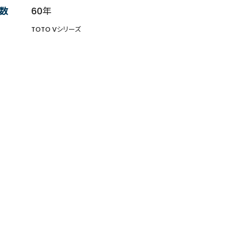
数
60年
TOTO Vシリーズ