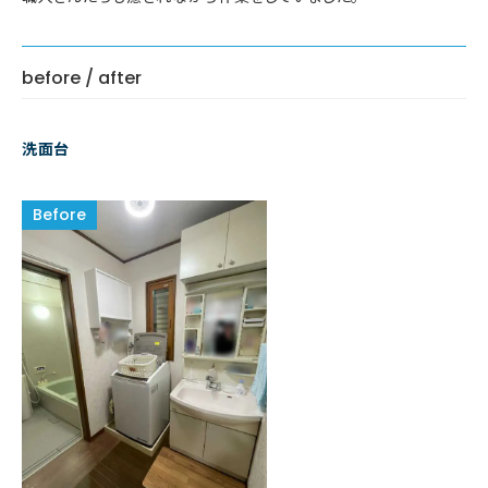
before / after
洗面台