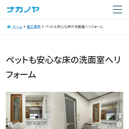
ホーム
施工事例
ペットも安心な床の洗面室へリフォーム
ペットも安心な床の洗面室へリ
フォーム