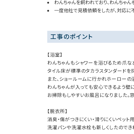
わんちゃんを飼われており、わんちゃん
一度他社で見積依頼をしたが、対応に
工事のポイント
【浴室】
わんちゃんもシャワーを浴びるため爪な
タイル床が標準のタカラスタンダードを
また、ショールームに行かれホーローの
わんちゃんが入っても安心できるよう壁
お掃除もしやすいお風呂になりました。
【脱衣所】
消臭・傷がつきにくい・滑りにくいペット
洗濯パンや洗濯水栓も新しくしたのでき