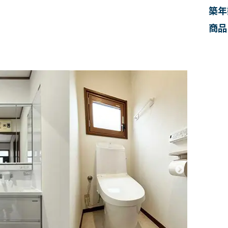
築年
商品