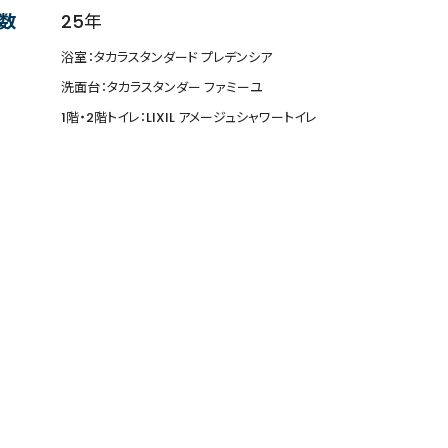
数
25年
浴室：タカラスタンダード プレデンシア
洗面台：タカラスタンダー ファミーユ
1階・2階トイレ：LIXIL アメージュシャワートイレ