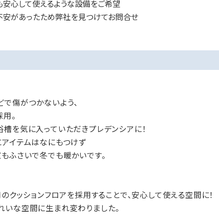
も安心して使えるような設備をご希望
不安があったため弊社を見つけてお問合せ
どで傷がつかないよう、
採用。
浴槽を気に入っていただきプレデンシアに！
にアイテムはなにもつけず
窓もふさいで冬でも暖かいです。
用のクッションフロアを採用することで、安心して使える空間に！
れいな空間に生まれ変わりました。