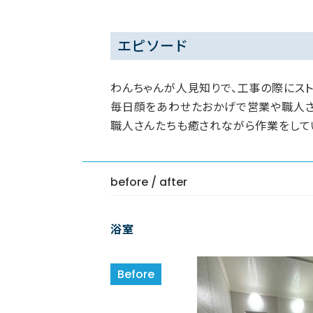
エピソード
わんちゃんが人見知りで、工事の際にス
毎日顔をあわせたおかげで営業や職人さ
職人さんたちも癒されながら作業をして
before / after
浴室