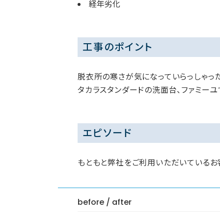
経年劣化
工事のポイント
脱衣所の寒さが気になっていらっしゃった
タカラスタンダードの洗面台、ファミー
エピソード
もともと弊社をご利用いただいているお
before / after