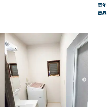
築年
商品