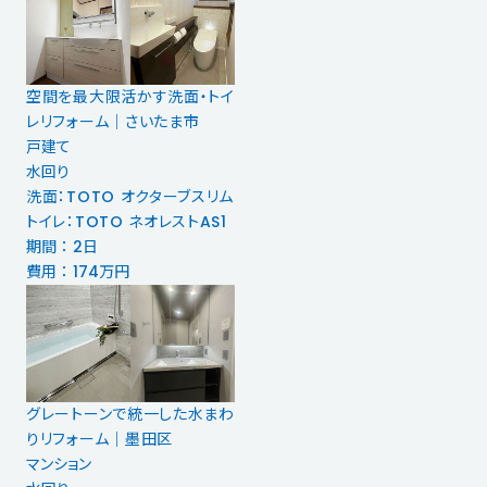
空間を最大限活かす洗面・トイ
レリフォーム｜さいたま市
戸建て
水回り
洗面：TOTO オクターブスリム
トイレ：TOTO ネオレストAS1
期間 ： 2日
費用 ： 174万円
グレートーンで統一した水まわ
りリフォーム｜墨田区
マンション