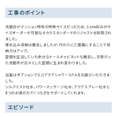
工事のポイント
洗面台がマンション特有の特殊サイズだったため、１cm刻みのサ
イズオーダーが可能なタカラスタンダードのリジャストを採用され
ました。
埋め込み収納は撤去しましたが、代わりに三面鏡にすることで収
納力はアップ。
空間を圧迫していた余分なトールキャビネットも撤去し、手狭だっ
た洗面所が広々とした空間に生まれ変わりました。
浴室はオプションでエコアクアシャワーＳＰＡをお選びいただきま
した。
シルクミスト吐水、パワーマッサージ吐水、アクアスプレー吐水と
3つのお湯の力でくつろぎをサポートしてくれます。
エピソード