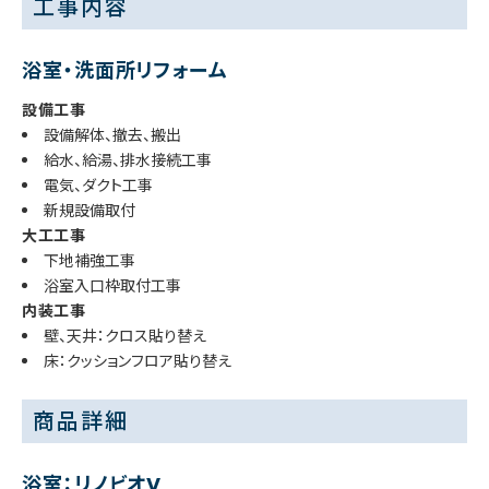
工事内容
浴室・洗面所リフォーム
設備工事
設備解体、撤去、搬出
給水、給湯、排水接続工事
電気、ダクト工事
新規設備取付
大工工事
下地補強工事
浴室入口枠取付工事
内装工事
壁、天井：クロス貼り替え
床：クッションフロア貼り替え
商品詳細
浴室：リノビオV