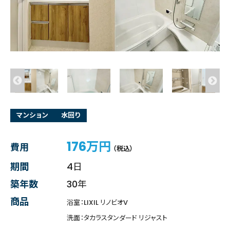
マンション
水回り
176万円
費用
（税込）
期間
4日
築年数
30年
商品
浴室：LIXIL リノビオV
洗面：タカラスタンダード リジャスト