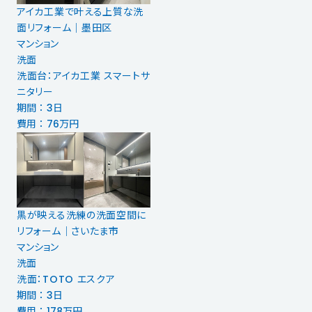
アイカ工業で叶える上質な洗
面リフォーム｜墨田区
マンション
洗面
洗面台：アイカ工業 スマートサ
ニタリー
期間 ： 3日
費用 ： 76万円
黒が映える洗練の洗面空間に
リフォーム｜さいたま市
マンション
洗面
洗面：TOTO エスクア
期間 ： 3日
費用 ： 178万円