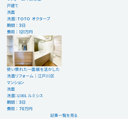
戸建て
洗面
洗面：TOTO オクターブ
期間 ： 3日
費用 ： 121万円
使い慣れた一面鏡を活かした
洗面リフォーム｜江戸川区
マンション
洗面
洗面：LIXIL ルミシス
期間 ： 3日
費用 ： 70万円
記事一覧を見る