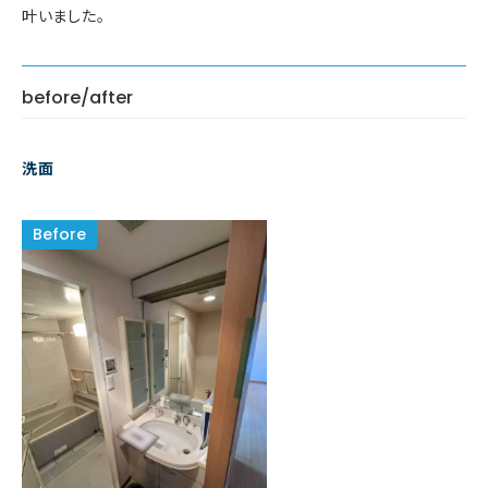
叶いました。
before/after
洗面