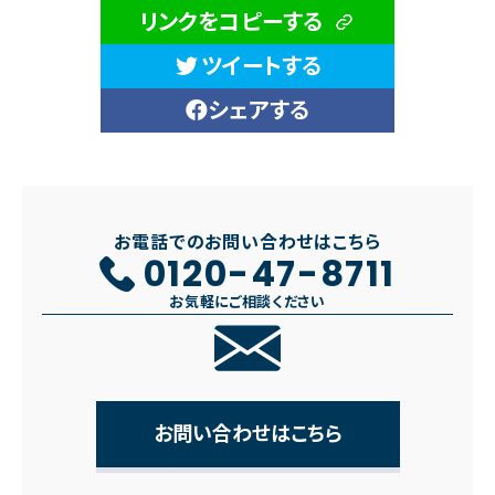
リンクをコピーする
ツイートする
シェアする
お電話でのお問い合わせはこちら
0120-47-8711
お気軽にご相談ください
お問い合わせはこちら