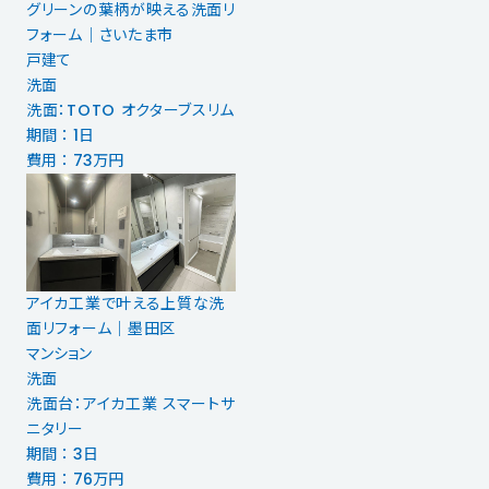
グリーンの葉柄が映える洗面リ
フォーム｜さいたま市
戸建て
洗面
洗面：TOTO オクターブスリム
期間 ： 1日
費用 ： 73万円
アイカ工業で叶える上質な洗
面リフォーム｜墨田区
マンション
洗面
洗面台：アイカ工業 スマートサ
ニタリー
期間 ： 3日
費用 ： 76万円