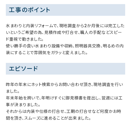
工事のポイント
水まわりと内装リフォームで、現地調査から2か月後には完工した
いというご希望の為、見積作成や打合せ、職人の手配などスピー
ド重視で動きました。
使い勝手の良い水まわり設備や収納、照明器具交換、明るめの内
装にすることで雰囲気をガラッと変えました。
エピソード
昨年の年末にネット検索からお問い合わせ頂き、現地調査を行い
ました。
年末年始を跨いで、年明けすぐに御見積書を提出し、翌週には工
事が決まりました。
それからは内装や仕様の打合せ、工期の打合せなど何度かお時
間を頂き、スムーズに進めることが出来ました。