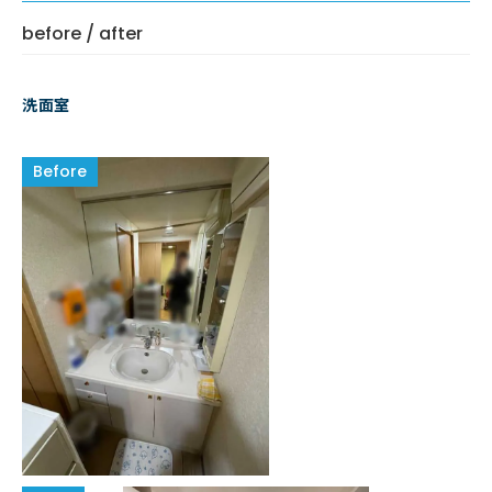
before / after
洗面室