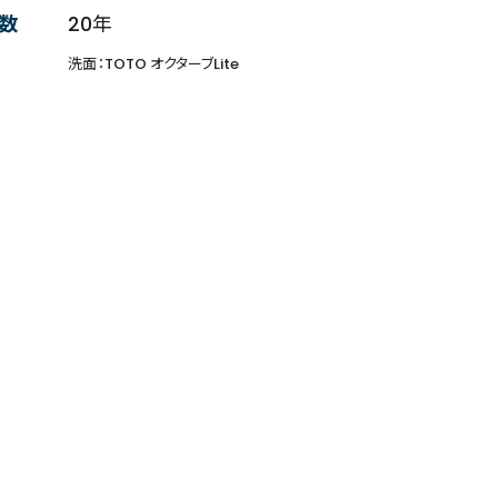
数
20年
洗面：TOTO オクターブLite