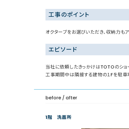
工事のポイント
オクターブをお選びいただき、収納力もア
エピソード
当社に依頼したきっかけはTOTOのシ
工事期間中は隣接する建物の１Fを駐車
before / after
1階 洗面所