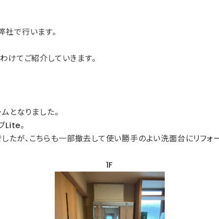
弊社で行います。
わけてご紹介していきます。
ームとなりました。
ite。
したが、こちらも一部撤去して使い勝手のよい洗面台にリフォー
1F