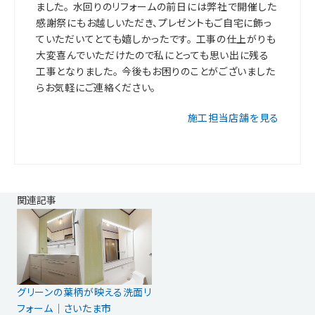
ました。 水回りのリフォームの前日には弊社で開催した
感謝祭にもお越しいただき、プレゼントもご自宅に飾っ
ていただいてとても嬉しかったです。 工事の仕上がりも
大変喜んでいただけたので私にとっても思い出に残る
工事となりました。 今後もお困りのことがございました
らお気軽にご連絡ください。
施工担当店舗を見る
関連記事
グリーンの葉柄が映える洗面リ
フォーム｜さいたま市