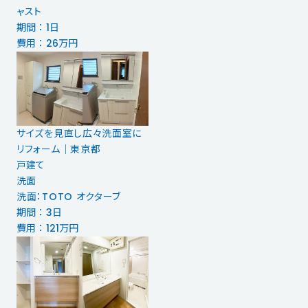
ャスト
期間 ： 1日
費用 ： 26万円
サイズを見直し広々洗面室に
リフォーム｜東京都
戸建て
洗面
洗面：TOTO オクターブ
期間 ： 3日
費用 ： 121万円