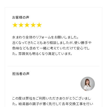
お客様の声
★★★★★
水まわり全体のリフォームをお願いしました。
古くなってきたこともあり相談しましたが、使い勝手や
色味なども含めて一緒に考えていただけて安心でし
た。 雰囲気も明るくなり満足しています。
担当者の声
この度は弊社をご利用いただきありがとうございまし
た。 給湯器の調子が悪く先行して去年交換工事を行い