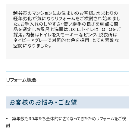
越谷市のマンションにお住まいのお客様。水まわりの
経年劣化が気になりリフォームをご検討され始めまし
た。お手入れのしやすさ・使い勝手の良さを重点に商
品を選定しお風呂と洗面はLIXIL、トイレはTOTOをご
採用。内装はトイレをスモーキーなピンク、脱衣所は
ネイビー×グレーで対照的な色を採用。とても素敵な
空間になりました。
リフォーム概要
お客様のお悩み・ご要望
築年数も30年たち全体的に古くなってきたためリフォームをご検
討