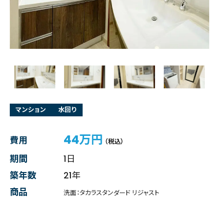
マンション
水回り
44万円
費用
（税込）
期間
1日
築年数
21年
商品
洗面：タカラスタンダード リジャスト