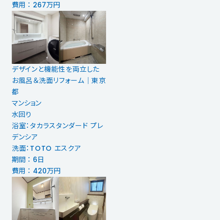
費用 ： 267万円
デザインと機能性を両立した
お風呂＆洗面リフォーム｜東京
都
マンション
水回り
浴室：タカラスタンダード プレ
デンシア
洗面：TOTO エスクア
期間 ： 6日
費用 ： 420万円