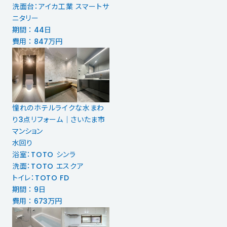
洗面台：アイカ工業 スマートサ
ニタリー
期間 ： 44日
費用 ： 847万円
憧れのホテルライクな水まわ
り3点リフォーム｜さいたま市
マンション
水回り
浴室：TOTO シンラ
洗面：TOTO エスクア
トイレ：TOTO FD
期間 ： 9日
費用 ： 673万円