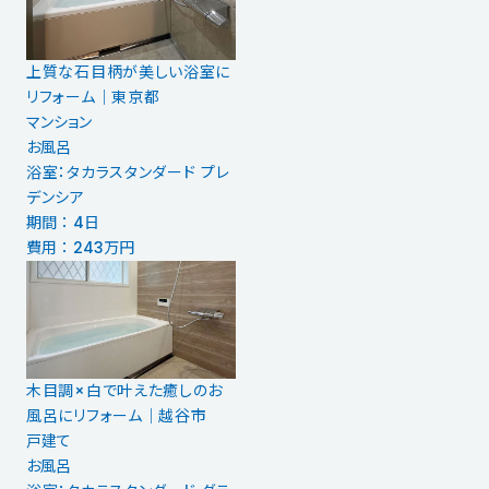
上質な石目柄が美しい浴室に
リフォーム｜東京都
マンション
お風呂
浴室：タカラスタンダード プレ
デンシア
期間 ： 4日
費用 ： 243万円
木目調×白で叶えた癒しのお
風呂にリフォーム｜越谷市
戸建て
お風呂