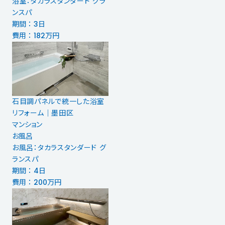
浴室：タカラスタンダード グラ
ンスパ
期間 ： 3日
費用 ： 182万円
石目調パネルで統一した浴室
リフォーム｜墨田区
マンション
お風呂
お風呂：タカラスタンダード グ
ランスパ
期間 ： 4日
費用 ： 200万円