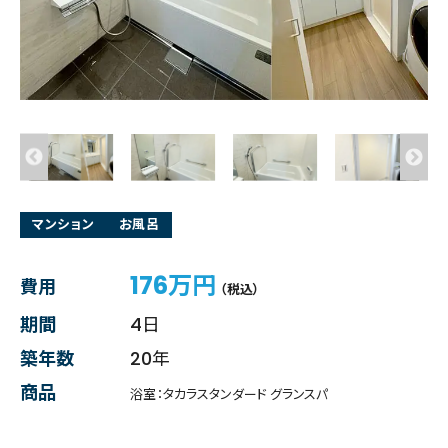
マンション
お風呂
176万円
費用
（税込）
期間
4日
築年数
20年
商品
浴室：タカラスタンダード グランスパ