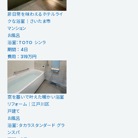
非日常を味わえるホテルライ
クな浴室｜さいたま市
マンション
お風呂
浴室：TOTO シンラ
期間 ： 4日
費用 ： 319万円
窓を塞いで叶えた暖かい浴室
リフォーム｜江戸川区
戸建て
お風呂
浴室：タカラスタンダード グラ
ンスパ