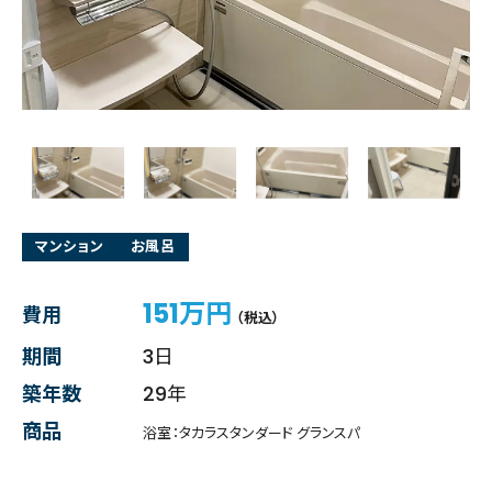
マンション
お風呂
151万円
費用
（税込）
期間
3日
築年数
29年
商品
浴室：タカラスタンダード グランスパ