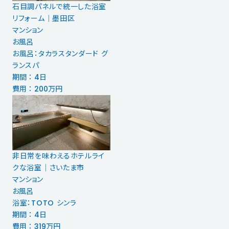
石目調パネルで統一した浴室
リフォーム｜墨田区
マンション
お風呂
お風呂：タカラスタンダード グ
ランスパ
期間 ： 4日
費用 ： 200万円
非日常を味わえるホテルライ
クな浴室｜さいたま市
マンション
お風呂
浴室：TOTO シンラ
期間 ： 4日
費用 ： 319万円