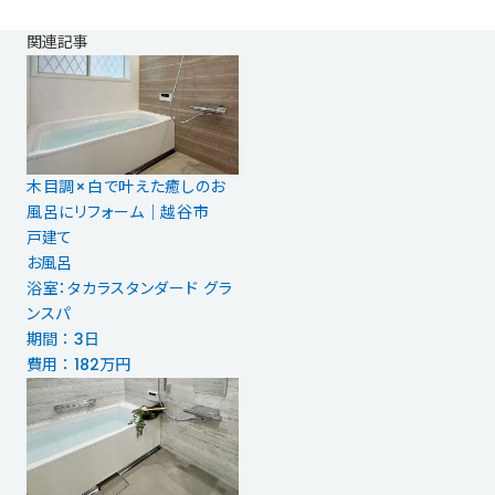
関連記事
木目調×白で叶えた癒しのお
風呂にリフォーム｜越谷市
戸建て
お風呂
浴室：タカラスタンダード グラ
ンスパ
期間 ： 3日
費用 ： 182万円