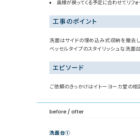
奥様が戻ってくる予定に合わせてリフォ
工事のポイント
洗面はサイドの埋め込み式収納を撤去し
ベッセルタイプのスタイリッシュな洗面台
エピソード
ご依頼のきっかけはイトーヨーカ堂の相談
before / after
洗面台①