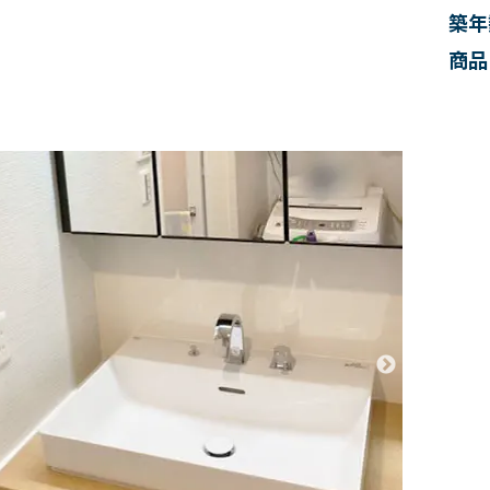
築年
商品