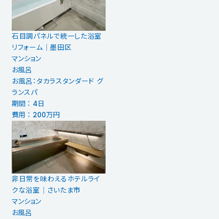
石目調パネルで統一した浴室
リフォーム｜墨田区
マンション
お風呂
お風呂：タカラスタンダード グ
ランスパ
期間 ： 4日
費用 ： 200万円
非日常を味わえるホテルライ
クな浴室｜さいたま市
マンション
お風呂