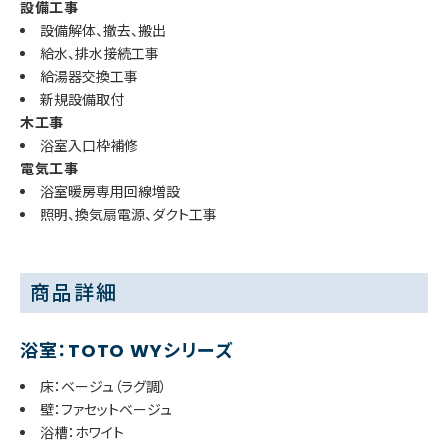
設備工事
設備解体、撤去、搬出
給水、排水接続工事
給湯器交換工事
新規設備取付
木工事
浴室入口枠補修
電気工事
浴室暖房専用回線増設
照明、換気扇電源、ダクト工事
商品詳細
浴室：TOTO WYシリーズ
床：ベージュ（ラグ調）
壁：ファセットベージュ
浴槽：ホワイト