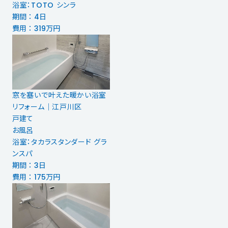
浴室：TOTO シンラ
期間 ： 4日
費用 ： 319万円
窓を塞いで叶えた暖かい浴室
リフォーム｜江戸川区
戸建て
お風呂
浴室：タカラスタンダード グラ
ンスパ
期間 ： 3日
費用 ： 175万円