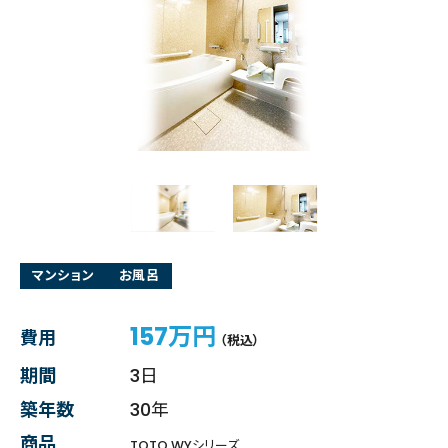
マンション
お風呂
157万円
費用
（税込）
期間
3日
築年数
30年
商品
TOTO WYシリーズ