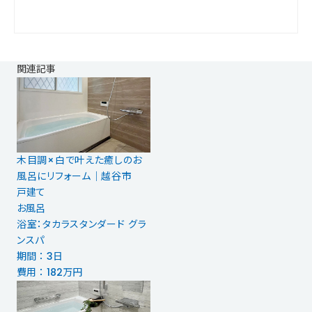
関連記事
木目調×白で叶えた癒しのお
風呂にリフォーム｜越谷市
戸建て
お風呂
浴室：タカラスタンダード グラ
ンスパ
期間 ： 3日
費用 ： 182万円