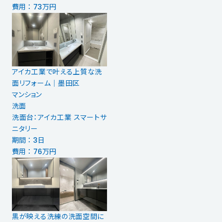
費用 ： 73万円
アイカ工業で叶える上質な洗
面リフォーム｜墨田区
マンション
洗面
洗面台：アイカ工業 スマートサ
ニタリー
期間 ： 3日
費用 ： 76万円
黒が映える洗練の洗面空間に