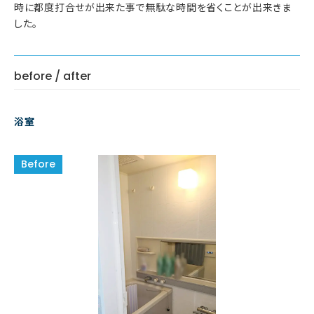
時に都度打合せが出来た事で無駄な時間を省くことが出来きま
した。
before / after
浴室