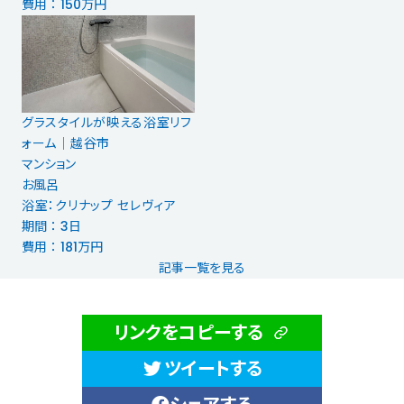
費用 ： 150万円
グラスタイルが映える浴室リフ
ォーム│越谷市
マンション
お風呂
浴室：クリナップ セレヴィア
期間 ： 3日
費用 ： 181万円
記事一覧を見る
リンクをコピーする
ツイートする