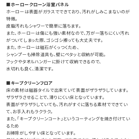
■ホーロークローン浴室パネル
ホーローは表面がガラスでできており、汚れがしみこまないのが
特徴。
皮脂汚れもシャワーで簡単に落ちます。
また、ホーローは傷にも強い素材なので、万が一落ちにくい汚れ
がついてしまった際、ゴシゴシ擦っても大丈夫です。
また、ホーローは磁石がくっつくため、
シャンプーも掃除道具も、壁にペタッと収納が可能。
フックやタオルハンガーに掛けて収納できるので、
水切れも良く、清潔です。
■キープクリーンフロア
床の素材は磁器タイルで出来ていて表面がザラザラしています。
ザラザラさせることで、滑りにくい床となっています。
表面がザラザラしていても、汚れがすぐに落ちる素材でできてい
て、お手入れもラクラク。
また、「キープクリーンコート」というコーティングを焼き付けてい
るため
お掃除がしやすい床となっています。