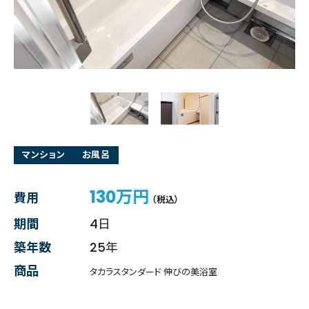
マンション
お風呂
130万円
費用
（税込）
期間
4日
築年数
25年
商品
タカラスタンダード 伸びの美浴室