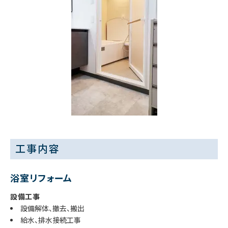
工事内容
浴室リフォーム
設備工事
設備解体、撤去、搬出
給水、排水接続工事