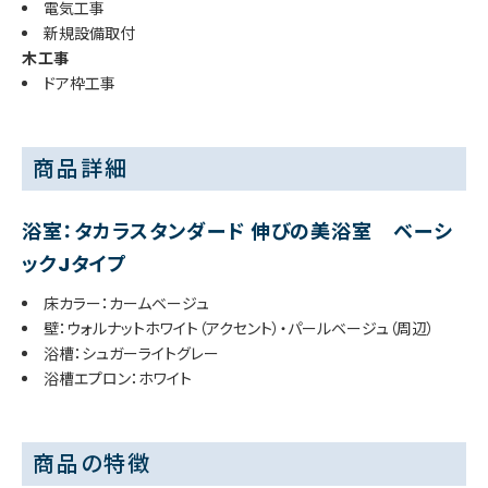
電気工事
新規設備取付
木工事
ドア枠工事
商品詳細
浴室：タカラスタンダード 伸びの美浴室 ベーシ
ックJタイプ
床カラー：カームベージュ
壁：ウォルナットホワイト（アクセント）・パールベージュ（周辺）
浴槽：シュガーライトグレー
浴槽エプロン：ホワイト
商品の特徴