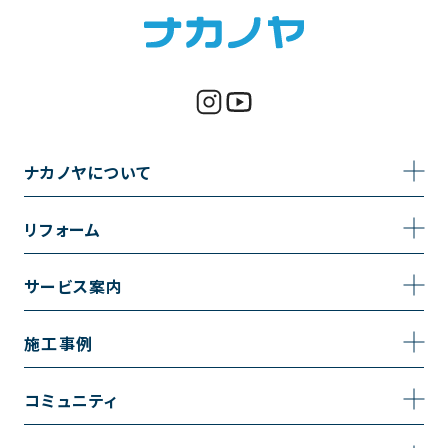
ナカノヤについて
事業内容
リフォーム
企業情報
トイレのリフォーム
サービス案内
採用情報
お風呂のリフォーム
サービスの流れ
施工事例
コーポレートサイト
キッチンのリフォーム
相談室・よくある質問
施工事例一覧
コミュニティ
洗面台のリフォーム
トイレの施工事例
コミュニティ