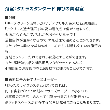
浴室：タカラスタンダード 伸びの美浴室
■浴槽
「キープクリーン浴槽」といい、「アクリル人造大理石」を採用。
「アクリル人造大理石」は、高い耐久性で傷がつきにくく、
表面がなめらかで、汚れが落ちやすい素材です。
浴槽自体が温かくなるので、体を芯まで温めることができます。
また、ガラス素材を兼ね備えているから、付着しやすい皮脂汚れ
も、
洗剤とシャワーだけできれいに落とすことができます。
また、高断熱浴槽と断熱風呂フタがセットであれば
4時間後の温度低下を2.5度以下に抑えることができます。
■自宅に合わせてサーズオ－ダー
「ぴったりサイズシステムバス」であれば、
間口、奥行が2.5cm刻みでサイズオーダーできるので、
お客様のご自宅に合わせて浴室を作ることが出来ます。
※デッドスペースが存在する場合は拡張できることもあります。