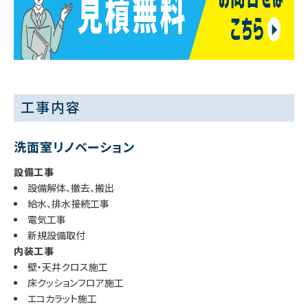
工事内容
洗面室リノベーション
設備工事
設備解体、撤去、搬出
給水、排水接続工事
電気工事
新規設備取付
内装工事
壁・天井クロス施工
床クッションフロア施工
エコカラット施工