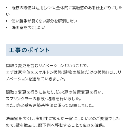
既存の設備は活用しつつ、全体的に高級感のある仕上がりにした
い
使い勝手が良くない部分を解消したい
洗面室を広くしたい
工事のポイント
間取り変更を含むリノベーションということで、
まずは家全体をスケルトン状態（建物の躯体だけの状態）にし、リ
ノベーションを進めていきました。
間取り変更を行うにあたり、防火扉の位置変更を行い、
スプリンクラーの移設・増設を行いました。
また、防火壁も建築基準法に沿って設置しました。
洗面室を広くし、実用性に富んだ一室にしたいとのご要望でした
ので、壁を撤去し、廊下側へ移動することで広さを確保。