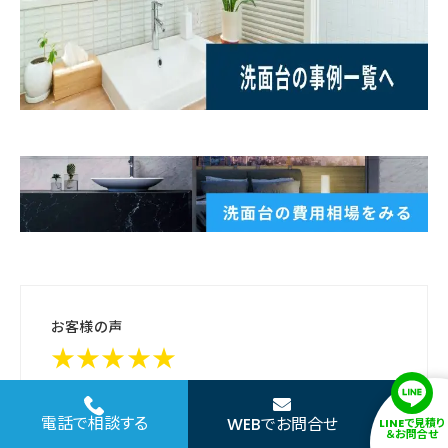
お客様の声
★★★★★
洗面室の狭さや使い勝手の悪さが気になりリフォームを
電話で相談する
WEBでお問合せ
LINEで見積り
お願いしました。トイレの移設や収納の見直しも含めて
＆お問合せ