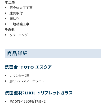
木工事
家全体大工工事
建具取付
床貼り
下地補強工事
その他
クリーニング
商品詳細
洗面台：TOTO エスクア
カウンター：霞
扉：ルフレスノーホワイト
洗面壁材：LIXIL トリプレットガラス
色：DTL-1550P1/TRG-2