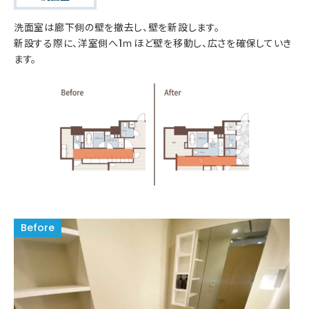
洗面室は廊下側の壁を撤去し、壁を新設します。
新設する際に、洋室側へ1ｍほど壁を移動し、広さを確保していき
ます。