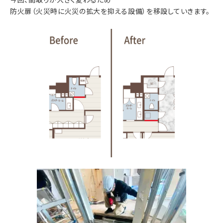
防火扉（火災時に火災の拡大を抑える設備）を移設していきます。