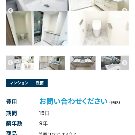
マンション
洗面
お問い合わせください
費用
（税込）
期間
15日
築年数
9年
商品
洗面：TOTO エスクア