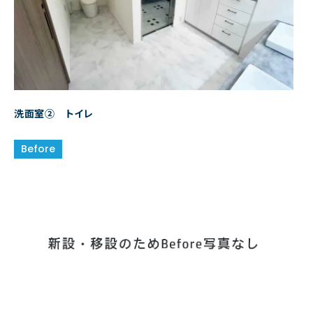
洗面室② トイレ