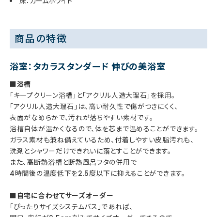
床：カームホワイト
商品の特徴
浴室：タカラスタンダード 伸びの美浴室
■浴槽
「キープクリーン浴槽」と「アクリル人造大理石」を採用。
「アクリル人造大理石」は、高い耐久性で傷がつきにくく、
表面がなめらかで、汚れが落ちやすい素材です。
浴槽自体が温かくなるので、体を芯まで温めることができます。
ガラス素材も兼ね備えているため、付着しやすい皮脂汚れも、
洗剤とシャワーだけできれいに落とすことができます。
また、高断熱浴槽と断熱風呂フタの併用で
4時間後の温度低下を2.5度以下に抑えることができます。
■自宅に合わせてサーズオ－ダー
「ぴったりサイズシステムバス」であれば、