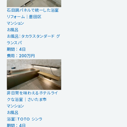
石目調パネルで統一した浴室
リフォーム｜墨田区
マンション
お風呂
お風呂：タカラスタンダード グ
ランスパ
期間 ： 4日
費用 ： 200万円
非日常を味わえるホテルライ
クな浴室｜さいたま市
マンション
お風呂
浴室：TOTO シンラ
期間 ： 4日