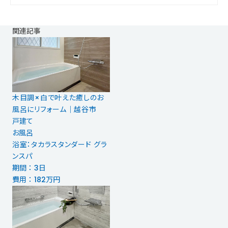
関連記事
木目調×白で叶えた癒しのお
風呂にリフォーム｜越谷市
戸建て
お風呂
浴室：タカラスタンダード グラ
ンスパ
期間 ： 3日
費用 ： 182万円