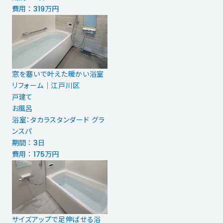
費用 ： 319万円
窓を塞いで叶えた暖かい浴室
リフォーム｜江戸川区
戸建て
お風呂
浴室：タカラスタンダード グラ
ンスパ
期間 ： 3日
費用 ： 175万円
サイズアップで足伸ばせる浴