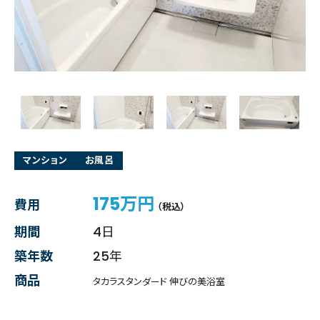
マンション
お風呂
175万円
費用
（税込）
期間
4日
築年数
25年
商品
タカラスタンダード 伸びの美浴室