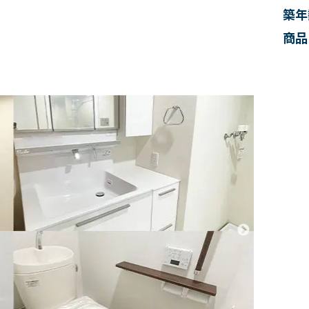
築年
商品