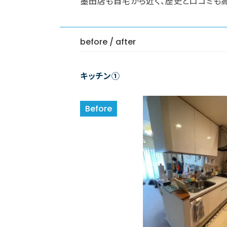
墨田店も自宅から近く、歴史と口コミも
before / after
キッチン①