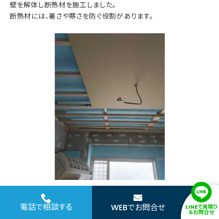
壁を解体し断熱材を施工しました。
断熱材には、暑さや寒さを防ぐ役割があります。
電話で相談する
WEBでお問合せ
LINEで見積り
＆お問合せ