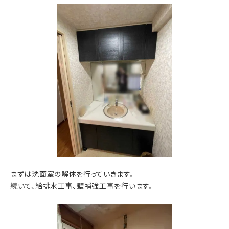
まずは洗面室の解体を行っていきます。
続いて、給排水工事、壁補強工事を行います。